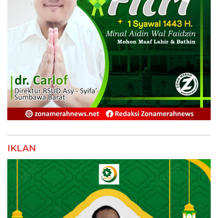
IKLAN