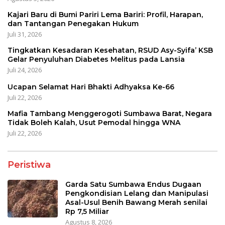
Kajari Baru di Bumi Pariri Lema Bariri: Profil, Harapan,
dan Tantangan Penegakan Hukum
Juli 31, 2026
Tingkatkan Kesadaran Kesehatan, RSUD Asy-Syifa’ KSB
Gelar Penyuluhan Diabetes Melitus pada Lansia
Juli 24, 2026
Ucapan Selamat Hari Bhakti Adhyaksa Ke-66
Juli 22, 2026
Mafia Tambang Menggerogoti Sumbawa Barat, Negara
Tidak Boleh Kalah, Usut Pemodal hingga WNA
Juli 22, 2026
Peristiwa
Garda Satu Sumbawa Endus Dugaan
Pengkondisian Lelang dan Manipulasi
Asal-Usul Benih Bawang Merah senilai
Rp 7,5 Miliar
Agustus 8, 2026