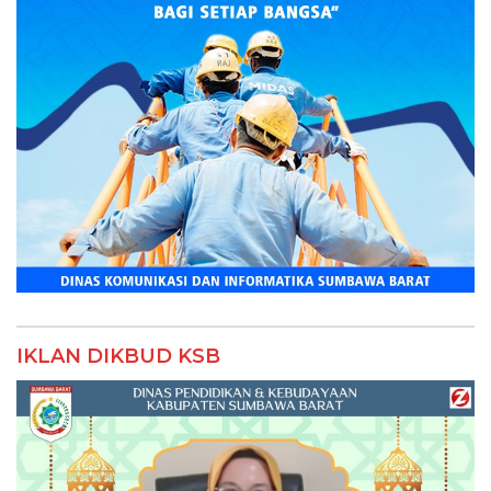
IKLAN DIKBUD KSB