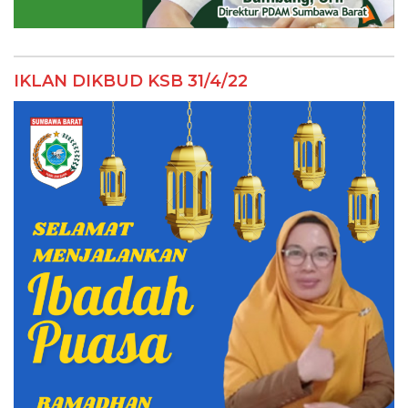
IKLAN DIKBUD KSB 31/4/22