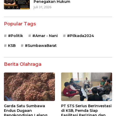
Penegakan Hukum
Juli 31, 2026
Popular Tags
#Politik
#Amar - Nani
#Pilkada2024
KSB
#SumbawaBarat
Berita Olahraga
Garda Satu Sumbawa
PT STS Serius Berinvestasi
Endus Dugaan
di KSB, Pemda Siap
Pengkondisian Lelang
Fasilitasi Perizinan dan