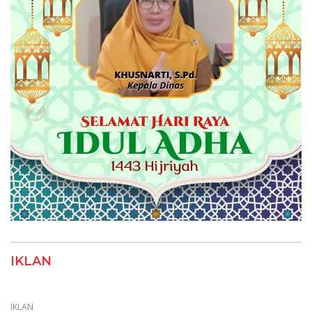
IKLAN
IKLAN