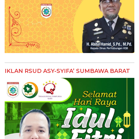
IKLAN RSUD ASY-SYIFA’ SUMBAWA BARAT