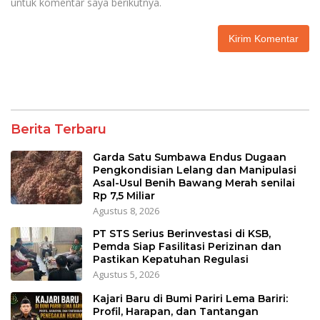
untuk komentar saya berikutnya.
Berita Terbaru
Garda Satu Sumbawa Endus Dugaan
Pengkondisian Lelang dan Manipulasi
Asal-Usul Benih Bawang Merah senilai
Rp 7,5 Miliar
Agustus 8, 2026
PT STS Serius Berinvestasi di KSB,
Pemda Siap Fasilitasi Perizinan dan
Pastikan Kepatuhan Regulasi
Agustus 5, 2026
Kajari Baru di Bumi Pariri Lema Bariri:
Profil, Harapan, dan Tantangan