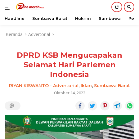
Haedline
Sumbawa Barat
Hukrim
Sumbawa
Peri
Langsung
Beranda
Advertorial
ke
konten
DPRD KSB Mengucapakan
Selamat Hari Parlemen
Indonesia
RIYAN KISWANTO
-
Advertorial
,
Iklan
,
Sumbawa Barat
Oktober 14, 2022