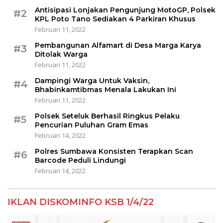
Antisipasi Lonjakan Pengunjung MotoGP, Polsek
#2
KPL Poto Tano Sediakan 4 Parkiran Khusus
Februari 11, 2022
Pembangunan Alfamart di Desa Marga Karya
#3
Ditolak Warga
Februari 11, 2022
Dampingi Warga Untuk Vaksin,
#4
Bhabinkamtibmas Menala Lakukan Ini
Februari 11, 2022
Polsek Seteluk Berhasil Ringkus Pelaku
#5
Pencurian Puluhan Gram Emas
Februari 14, 2022
Polres Sumbawa Konsisten Terapkan Scan
#6
Barcode Peduli Lindungi
Februari 14, 2022
IKLAN DISKOMINFO KSB 1/4/22