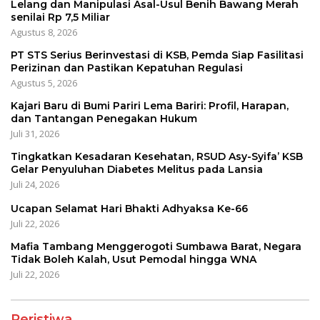
Lelang dan Manipulasi Asal-Usul Benih Bawang Merah
senilai Rp 7,5 Miliar
Agustus 8, 2026
PT STS Serius Berinvestasi di KSB, Pemda Siap Fasilitasi
Perizinan dan Pastikan Kepatuhan Regulasi
Agustus 5, 2026
Kajari Baru di Bumi Pariri Lema Bariri: Profil, Harapan,
dan Tantangan Penegakan Hukum
Juli 31, 2026
Tingkatkan Kesadaran Kesehatan, RSUD Asy-Syifa’ KSB
Gelar Penyuluhan Diabetes Melitus pada Lansia
Juli 24, 2026
Ucapan Selamat Hari Bhakti Adhyaksa Ke-66
Juli 22, 2026
Mafia Tambang Menggerogoti Sumbawa Barat, Negara
Tidak Boleh Kalah, Usut Pemodal hingga WNA
Juli 22, 2026
Peristiwa