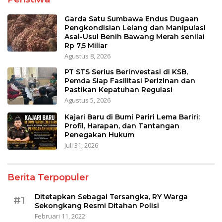
Garda Satu Sumbawa Endus Dugaan
Pengkondisian Lelang dan Manipulasi
Asal-Usul Benih Bawang Merah senilai
Rp 7,5 Miliar
Agustus 8, 2026
PT STS Serius Berinvestasi di KSB,
Pemda Siap Fasilitasi Perizinan dan
Pastikan Kepatuhan Regulasi
Agustus 5, 2026
Kajari Baru di Bumi Pariri Lema Bariri:
Profil, Harapan, dan Tantangan
Penegakan Hukum
Juli 31, 2026
Berita Terpopuler
Ditetapkan Sebagai Tersangka, RY Warga
#1
Sekongkang Resmi Ditahan Polisi
Februari 11, 2022