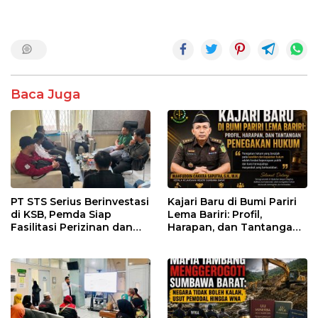
Baca Juga
PT STS Serius Berinvestasi
Kajari Baru di Bumi Pariri
di KSB, Pemda Siap
Lema Bariri: Profil,
Fasilitasi Perizinan dan
Harapan, dan Tantangan
Pastikan Kepatuhan
Penegakan Hukum
Regulasi