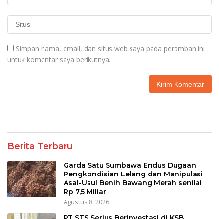
Simpan nama, email, dan situs web saya pada peramban ini
untuk komentar saya berikutnya.
Berita Terbaru
Garda Satu Sumbawa Endus Dugaan
Pengkondisian Lelang dan Manipulasi
Asal-Usul Benih Bawang Merah senilai
Rp 7,5 Miliar
Agustus 8, 2026
PT STS Serius Berinvestasi di KSB,