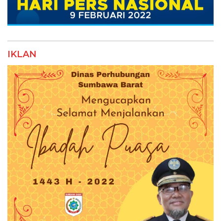
IKLAN