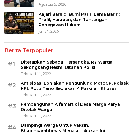
Agustus 5, 2026
Kajari Baru di Bumi Pariri Lema Bariri:
Profil, Harapan, dan Tantangan
Penegakan Hukum
Juli 31, 2026
Berita Terpopuler
Ditetapkan Sebagai Tersangka, RY Warga
#1
Sekongkang Resmi Ditahan Polisi
Februari 11, 2022
Antisipasi Lonjakan Pengunjung MotoGP, Polsek
#2
KPL Poto Tano Sediakan 4 Parkiran Khusus
Februari 11, 2022
Pembangunan Alfamart di Desa Marga Karya
#3
Ditolak Warga
Februari 11, 2022
Dampingi Warga Untuk Vaksin,
#4
Bhabinkamtibmas Menala Lakukan Ini