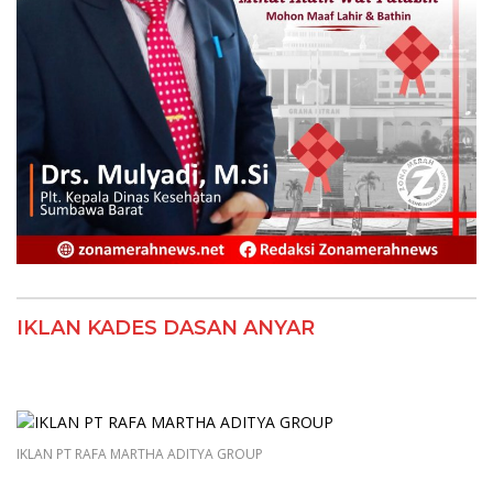
IKLAN KADES DASAN ANYAR
IKLAN PT RAFA MARTHA ADITYA GROUP