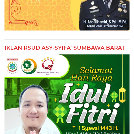
IKLAN RSUD ASY-SYIFA’ SUMBAWA BARAT