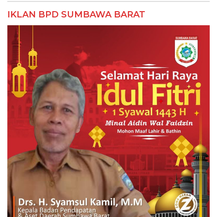
IKLAN BPD SUMBAWA BARAT