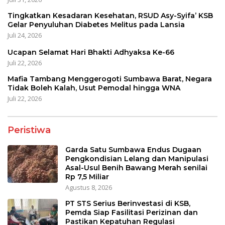
Tingkatkan Kesadaran Kesehatan, RSUD Asy-Syifa’ KSB
Gelar Penyuluhan Diabetes Melitus pada Lansia
Juli 24, 2026
Ucapan Selamat Hari Bhakti Adhyaksa Ke-66
Juli 22, 2026
Mafia Tambang Menggerogoti Sumbawa Barat, Negara
Tidak Boleh Kalah, Usut Pemodal hingga WNA
Juli 22, 2026
Peristiwa
Garda Satu Sumbawa Endus Dugaan
Pengkondisian Lelang dan Manipulasi
Asal-Usul Benih Bawang Merah senilai
Rp 7,5 Miliar
Agustus 8, 2026
PT STS Serius Berinvestasi di KSB,
Pemda Siap Fasilitasi Perizinan dan
Pastikan Kepatuhan Regulasi