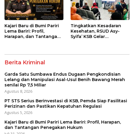
Kajari Baru di Bumi Pariri
Tingkatkan Kesadaran
Lema Bariri: Profil,
Kesehatan, RSUD Asy-
Harapan, dan Tantangan
Syifa’ KSB Gelar
Penegakan Hukum
Penyuluhan Diabetes
Melitus pada Lansia
Berita Kriminal
Garda Satu Sumbawa Endus Dugaan Pengkondisian
Lelang dan Manipulasi Asal-Usul Benih Bawang Merah
senilai Rp 7,5 Miliar
Agustus 8, 2026
PT STS Serius Berinvestasi di KSB, Pemda Siap Fasilitasi
Perizinan dan Pastikan Kepatuhan Regulasi
Agustus 5, 2026
Kajari Baru di Bumi Pariri Lema Bariri: Profil, Harapan,
dan Tantangan Penegakan Hukum
Juli 31, 2026