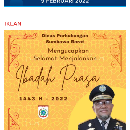
IKLAN