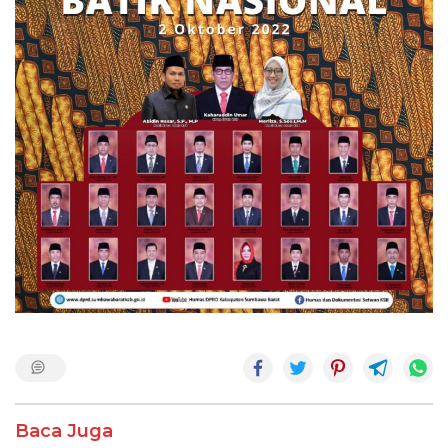
Baca Juga