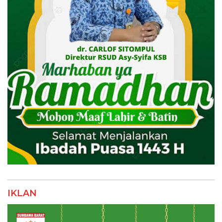
IKLAN