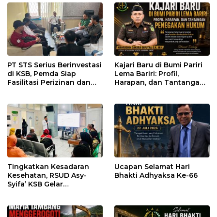
PT STS Serius Berinvestasi
Kajari Baru di Bumi Pariri
di KSB, Pemda Siap
Lema Bariri: Profil,
Fasilitasi Perizinan dan
Harapan, dan Tantangan
Pastikan Kepatuhan
Penegakan Hukum
Regulasi
Tingkatkan Kesadaran
Ucapan Selamat Hari
Kesehatan, RSUD Asy-
Bhakti Adhyaksa Ke-66
Syifa’ KSB Gelar
Penyuluhan Diabetes
Melitus pada Lansia