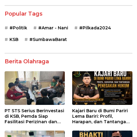
Popular Tags
#Politik
#Amar - Nani
#Pilkada2024
KSB
#SumbawaBarat
Berita Olahraga
PT STS Serius Berinvestasi
Kajari Baru di Bumi Pariri
di KSB, Pemda Siap
Lema Bariri: Profil,
Fasilitasi Perizinan dan
Harapan, dan Tantangan
Pastikan Kepatuhan
Penegakan Hukum
Regulasi