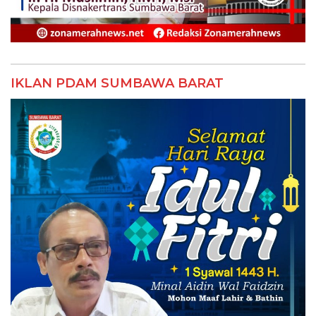
IKLAN PDAM SUMBAWA BARAT