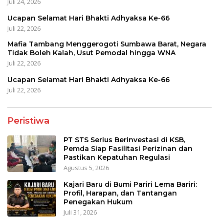
Juli 24, 2026
Ucapan Selamat Hari Bhakti Adhyaksa Ke-66
Juli 22, 2026
Mafia Tambang Menggerogoti Sumbawa Barat, Negara
Tidak Boleh Kalah, Usut Pemodal hingga WNA
Juli 22, 2026
Ucapan Selamat Hari Bhakti Adhyaksa Ke-66
Juli 22, 2026
Peristiwa
PT STS Serius Berinvestasi di KSB,
Pemda Siap Fasilitasi Perizinan dan
Pastikan Kepatuhan Regulasi
Agustus 5, 2026
Kajari Baru di Bumi Pariri Lema Bariri:
Profil, Harapan, dan Tantangan
Penegakan Hukum
Juli 31, 2026