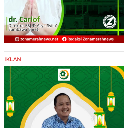
IKLAN