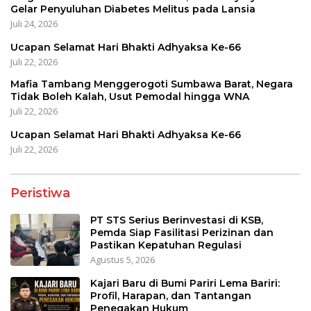
Gelar Penyuluhan Diabetes Melitus pada Lansia
Juli 24, 2026
Ucapan Selamat Hari Bhakti Adhyaksa Ke-66
Juli 22, 2026
Mafia Tambang Menggerogoti Sumbawa Barat, Negara
Tidak Boleh Kalah, Usut Pemodal hingga WNA
Juli 22, 2026
Ucapan Selamat Hari Bhakti Adhyaksa Ke-66
Juli 22, 2026
Peristiwa
PT STS Serius Berinvestasi di KSB,
Pemda Siap Fasilitasi Perizinan dan
Pastikan Kepatuhan Regulasi
Agustus 5, 2026
Kajari Baru di Bumi Pariri Lema Bariri:
Profil, Harapan, dan Tantangan
Penegakan Hukum