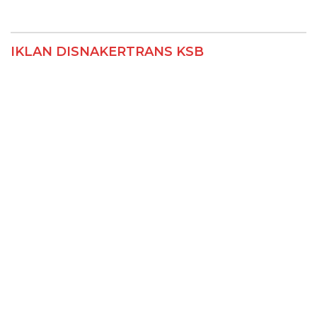
IKLAN DISNAKERTRANS KSB