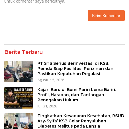
untuk komentar saya berikutnya.
Berita Terbaru
PT STS Serius Berinvestasi di KSB,
Pemda Siap Fasilitasi Perizinan dan
Pastikan Kepatuhan Regulasi
Agustus 5, 2026
Kajari Baru di Bumi Pariri Lema Bariri:
Profil, Harapan, dan Tantangan
Penegakan Hukum
Juli 31, 2026
Tingkatkan Kesadaran Kesehatan, RSUD
Asy-Syifa’ KSB Gelar Penyuluhan
Diabetes Melitus pada Lansia