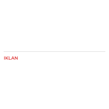
IKLAN