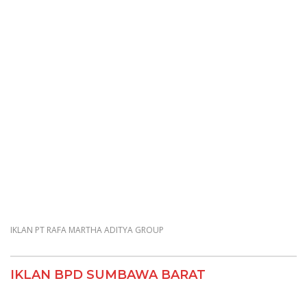
IKLAN PT RAFA MARTHA ADITYA GROUP
IKLAN BPD SUMBAWA BARAT