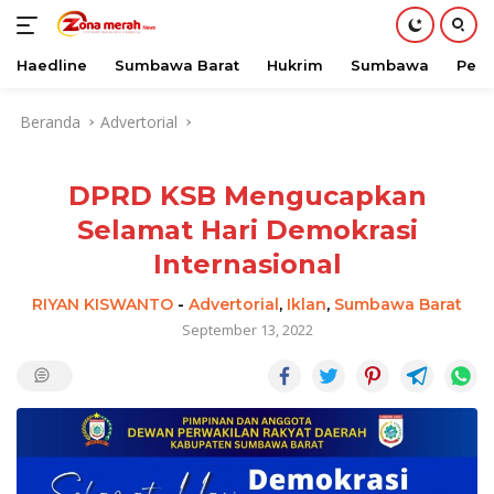
Haedline
Sumbawa Barat
Hukrim
Sumbawa
Peri
Langsung
Beranda
Advertorial
ke
konten
DPRD KSB Mengucapkan
Selamat Hari Demokrasi
Internasional
RIYAN KISWANTO
-
Advertorial
,
Iklan
,
Sumbawa Barat
September 13, 2022