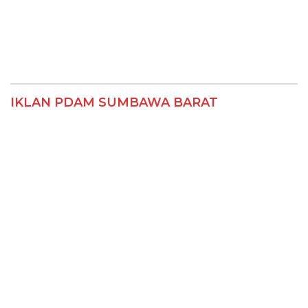
IKLAN PDAM SUMBAWA BARAT