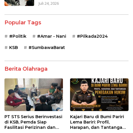
Juli 24, 2026
Popular Tags
#Politik
#Amar - Nani
#Pilkada2024
KSB
#SumbawaBarat
Berita Olahraga
PT STS Serius Berinvestasi
Kajari Baru di Bumi Pariri
di KSB, Pemda Siap
Lema Bariri: Profil,
Fasilitasi Perizinan dan
Harapan, dan Tantangan
Pastikan Kepatuhan
Penegakan Hukum