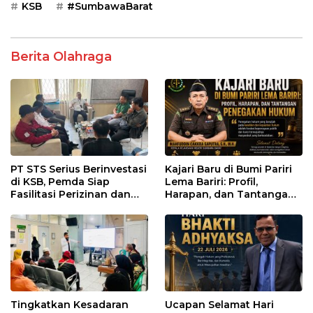
KSB
#SumbawaBarat
Berita Olahraga
PT STS Serius Berinvestasi
Kajari Baru di Bumi Pariri
di KSB, Pemda Siap
Lema Bariri: Profil,
Fasilitasi Perizinan dan
Harapan, dan Tantangan
Pastikan Kepatuhan
Penegakan Hukum
Regulasi
Tingkatkan Kesadaran
Ucapan Selamat Hari