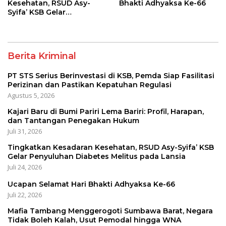
Kesehatan, RSUD Asy-
Bhakti Adhyaksa Ke-66
Syifa’ KSB Gelar
Penyuluhan Diabetes
Melitus pada Lansia
Berita Kriminal
PT STS Serius Berinvestasi di KSB, Pemda Siap Fasilitasi
Perizinan dan Pastikan Kepatuhan Regulasi
Agustus 5, 2026
Kajari Baru di Bumi Pariri Lema Bariri: Profil, Harapan,
dan Tantangan Penegakan Hukum
Juli 31, 2026
Tingkatkan Kesadaran Kesehatan, RSUD Asy-Syifa’ KSB
Gelar Penyuluhan Diabetes Melitus pada Lansia
Juli 24, 2026
Ucapan Selamat Hari Bhakti Adhyaksa Ke-66
Juli 22, 2026
Mafia Tambang Menggerogoti Sumbawa Barat, Negara
Tidak Boleh Kalah, Usut Pemodal hingga WNA