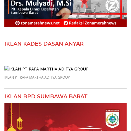
IKLAN KADES DASAN ANYAR
IKLAN PT RAFA MARTHA ADITYA GROUP
IKLAN BPD SUMBAWA BARAT