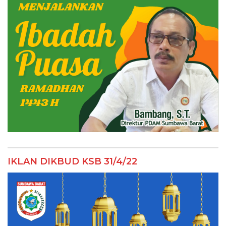
IKLAN DIKBUD KSB 31/4/22