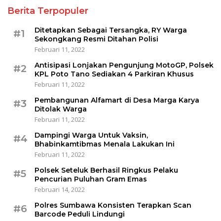
Berita Terpopuler
Ditetapkan Sebagai Tersangka, RY Warga
#1
Sekongkang Resmi Ditahan Polisi
Februari 11, 2022
Antisipasi Lonjakan Pengunjung MotoGP, Polsek
#2
KPL Poto Tano Sediakan 4 Parkiran Khusus
Februari 11, 2022
Pembangunan Alfamart di Desa Marga Karya
#3
Ditolak Warga
Februari 11, 2022
Dampingi Warga Untuk Vaksin,
#4
Bhabinkamtibmas Menala Lakukan Ini
Februari 11, 2022
Polsek Seteluk Berhasil Ringkus Pelaku
#5
Pencurian Puluhan Gram Emas
Februari 14, 2022
Polres Sumbawa Konsisten Terapkan Scan
#6
Barcode Peduli Lindungi