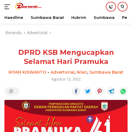
Haedline
Sumbawa Barat
Hukrim
Sumbawa
Peri
Langsung
Beranda
Advertorial
ke
konten
DPRD KSB Mengucapkan
Selamat Hari Pramuka
RIYAN KISWANTO
-
Advertorial
,
Iklan
,
Sumbawa Barat
Agustus 12, 2022