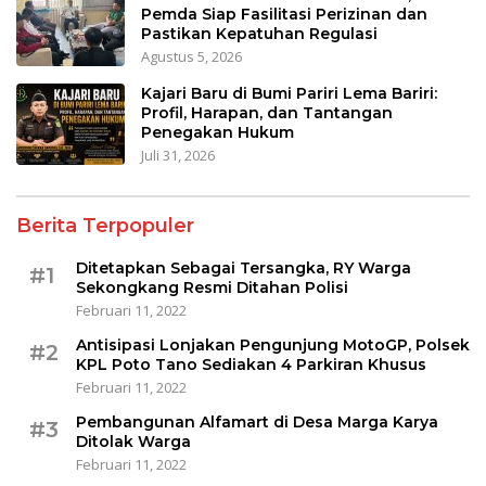
Pemda Siap Fasilitasi Perizinan dan
Pastikan Kepatuhan Regulasi
Agustus 5, 2026
Kajari Baru di Bumi Pariri Lema Bariri:
Profil, Harapan, dan Tantangan
Penegakan Hukum
Juli 31, 2026
Berita Terpopuler
Ditetapkan Sebagai Tersangka, RY Warga
#1
Sekongkang Resmi Ditahan Polisi
Februari 11, 2022
Antisipasi Lonjakan Pengunjung MotoGP, Polsek
#2
KPL Poto Tano Sediakan 4 Parkiran Khusus
Februari 11, 2022
Pembangunan Alfamart di Desa Marga Karya
#3
Ditolak Warga
Februari 11, 2022