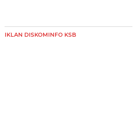
IKLAN DISKOMINFO KSB