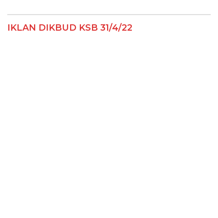
IKLAN DIKBUD KSB 31/4/22