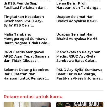
di KSB, Pemda Siap
Lema Bariri: Profil,
Fasilitasi Perizinan dan
Harapan, dan Tantangan
Pastikan Kepatuhan
Penegakan Hukum
Regulasi
Tingkatkan Kesadaran
Ucapan Selamat Hari
Kesehatan, RSUD Asy-
Bhakti Adhyaksa Ke-66
Syifa’ KSB Gelar
Penyuluhan Diabetes
Melitus pada Lansia
Mafia Tambang
Ucapan Selamat Hari
Menggerogoti Sumbawa
Bhakti Adhyaksa Ke-66
Barat, Negara Tidak Boleh
Kalah, Usut Pemodal
hingga WNA
DPRD Harus Mengawal
Mendekatkan Pelayanan
APBD Agar Tepat Sasaran
Medis, RSUD Asy-Syifa’
dan Tidak Dikuasai
Sumbawa Barat Gelar
Kepentingan Kelompok
Sosialisasi dan Edukasi
Tertentu
Kesehatan di Taliwang
Selamat Datang Kapolres
RSUD Asy-Syifa’ Sumbawa
Baru, Catatan dan
Barat Turun ke Warga,
Harapan untuk Penguatan
Pastikan Akses Informasi
Polres Sumbawa Barat
Kesehatan Transparan
Rekomendasi untuk kamu