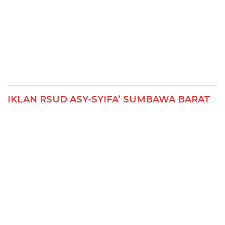
IKLAN RSUD ASY-SYIFA’ SUMBAWA BARAT