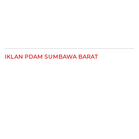
IKLAN PDAM SUMBAWA BARAT