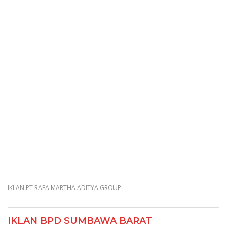
IKLAN PT RAFA MARTHA ADITYA GROUP
IKLAN BPD SUMBAWA BARAT