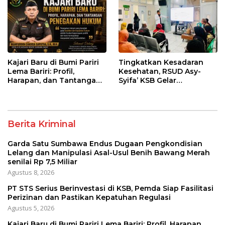
Benih Bawang Merah
Regulasi
senilai Rp 7,5 Miliar
Kajari Baru di Bumi Pariri
Tingkatkan Kesadaran
Lema Bariri: Profil,
Kesehatan, RSUD Asy-
Harapan, dan Tantangan
Syifa’ KSB Gelar
Penegakan Hukum
Penyuluhan Diabetes
Melitus pada Lansia
Berita Kriminal
Garda Satu Sumbawa Endus Dugaan Pengkondisian
Lelang dan Manipulasi Asal-Usul Benih Bawang Merah
senilai Rp 7,5 Miliar
Agustus 8, 2026
PT STS Serius Berinvestasi di KSB, Pemda Siap Fasilitasi
Perizinan dan Pastikan Kepatuhan Regulasi
Agustus 5, 2026
Kajari Baru di Bumi Pariri Lema Bariri: Profil, Harapan,