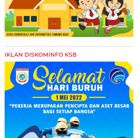
IKLAN DISKOMINFO KSB