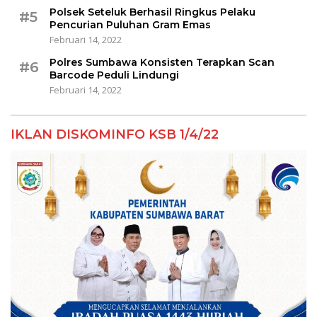
Polsek Seteluk Berhasil Ringkus Pelaku
#5
Pencurian Puluhan Gram Emas
Februari 14, 2022
Polres Sumbawa Konsisten Terapkan Scan
#6
Barcode Peduli Lindungi
Februari 14, 2022
IKLAN DISKOMINFO KSB 1/4/22