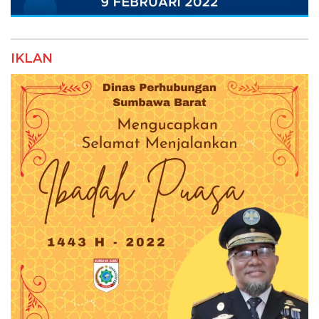
IKLAN