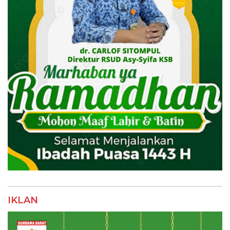
IKLAN