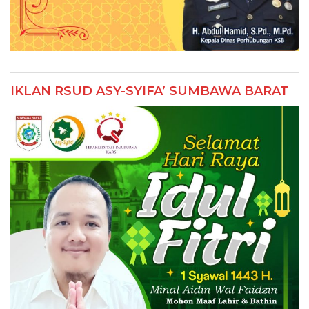
IKLAN RSUD ASY-SYIFA’ SUMBAWA BARAT