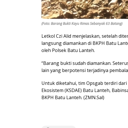
(Foto: Barang Bukti Kayu Rimas Sebanyak 63 Batang)
Letkol Czi Alid menjelaskan, setelah di
langsung diamankan di BKPH Batu Lant
oleh Polsek Batu Lanteh.
“Barang bukti sudah diamankan. Seteru
lain yang berpotensi terjadinya pembalak
Untuk diketahui, tim Opsgab terdiri da
Ekosistem (KSDAE) Batu Lanteh, Babin
BKPH Batu Lanteh. (ZMN.Sal)