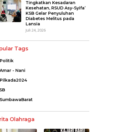
Tingkatkan Kesadaran
Kesehatan, RSUD Asy-Syifa’
KSB Gelar Penyuluhan
Diabetes Melitus pada
Lansia
Juli 24, 2026
pular Tags
Politik
Amar - Nani
Pilkada2024
SB
SumbawaBarat
rita Olahraga