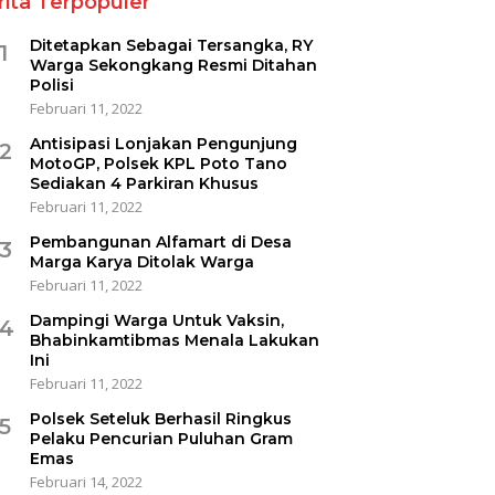
rita Terpopuler
Ditetapkan Sebagai Tersangka, RY
1
Warga Sekongkang Resmi Ditahan
Polisi
Februari 11, 2022
Antisipasi Lonjakan Pengunjung
2
MotoGP, Polsek KPL Poto Tano
Sediakan 4 Parkiran Khusus
Februari 11, 2022
Pembangunan Alfamart di Desa
3
Marga Karya Ditolak Warga
Februari 11, 2022
Dampingi Warga Untuk Vaksin,
4
Bhabinkamtibmas Menala Lakukan
Ini
Februari 11, 2022
Polsek Seteluk Berhasil Ringkus
5
Pelaku Pencurian Puluhan Gram
Emas
Februari 14, 2022