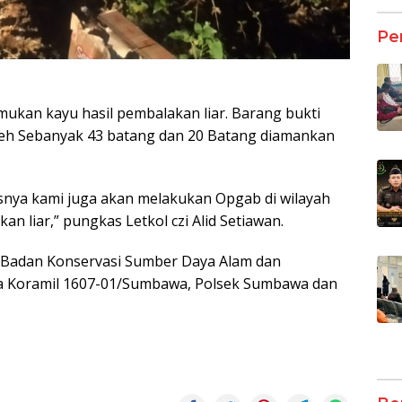
Pe
temukan kayu hasil pembalakan liar. Barang bukti
eh Sebanyak 43 batang dan 20 Batang diamankan
snya kami juga akan melakukan Opgab di wilayah
an liar,” pungkas Letkol czi Alid Setiawan.
ri Badan Konservasi Sumber Daya Alam dan
sa Koramil 1607-01/Sumbawa, Polsek Sumbawa dan