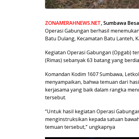
ZONAMERAHNEWS.NET
, Sumbawa Besa
Operasi Gabungan berhasil menemukan k
Batu Dulang, Kecamatan Batu Lanteh, K
Kegiatan Operasi Gabungan (Opgab) ter
(Rimas) sebanyak 63 batang yang berdia
Komandan Kodim 1607 Sumbawa, Letkol C
menyampaikan, bahwa temuan dari hasi
kerjasama yang baik dalam rangka mence
tersebut.
“Untuk hasil kegiatan Operasi Gabungan
menginstruksikan kepada satuan bawa
temuan tersebut,” ungkapnya