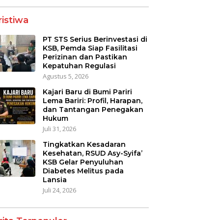
ristiwa
PT STS Serius Berinvestasi di
KSB, Pemda Siap Fasilitasi
Perizinan dan Pastikan
Kepatuhan Regulasi
Agustus 5, 2026
Kajari Baru di Bumi Pariri
Lema Bariri: Profil, Harapan,
dan Tantangan Penegakan
Hukum
Juli 31, 2026
Tingkatkan Kesadaran
Kesehatan, RSUD Asy-Syifa’
KSB Gelar Penyuluhan
Diabetes Melitus pada
Lansia
Juli 24, 2026