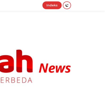
Indeks