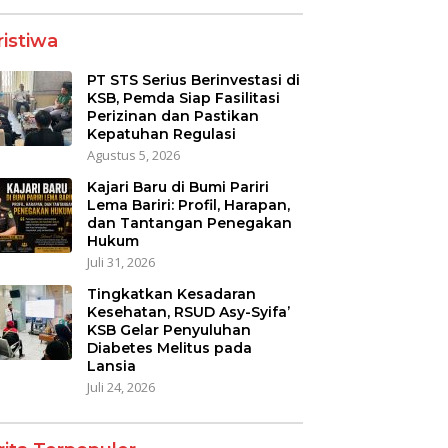
ristiwa
PT STS Serius Berinvestasi di
KSB, Pemda Siap Fasilitasi
Perizinan dan Pastikan
Kepatuhan Regulasi
Agustus 5, 2026
Kajari Baru di Bumi Pariri
Lema Bariri: Profil, Harapan,
dan Tantangan Penegakan
Hukum
Juli 31, 2026
Tingkatkan Kesadaran
Kesehatan, RSUD Asy-Syifa’
KSB Gelar Penyuluhan
Diabetes Melitus pada
Lansia
Juli 24, 2026