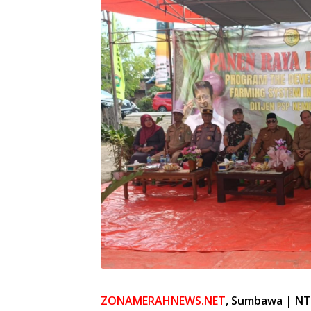
ZONAMERAHNEWS.NET
, Sumbawa | NT