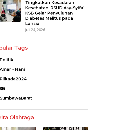
Tingkatkan Kesadaran
Kesehatan, RSUD Asy-Syifa’
KSB Gelar Penyuluhan
Diabetes Melitus pada
Lansia
Juli 24, 2026
pular Tags
Politik
Amar - Nani
Pilkada2024
SB
SumbawaBarat
rita Olahraga