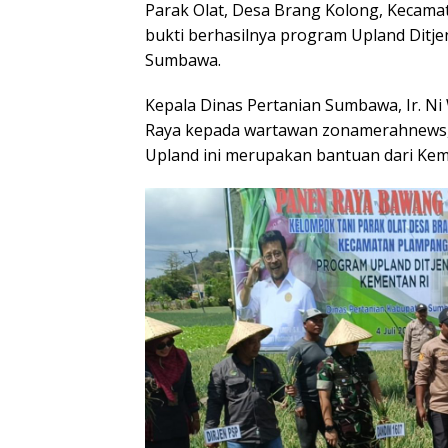
Parak Olat, Desa Brang Kolong, Keca
bukti berhasilnya program Upland Ditje
Sumbawa.
Kepala Dinas Pertanian Sumbawa, Ir. Ni
Raya kepada wartawan zonamerahnews, 
Upland ini merupakan bantuan dari Keme