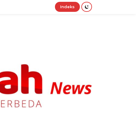
Indeks