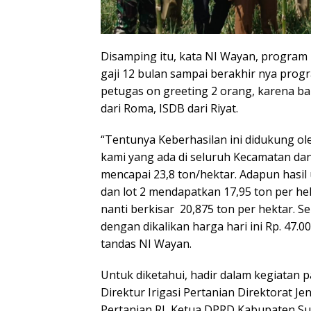
Disamping itu, kata NI Wayan, program i
gaji 12 bulan sampai berakhir nya prog
petugas on greeting 2 orang, karena ba
dari Roma, ISDB dari Riyat.
“Tentunya Keberhasilan ini didukung o
kami yang ada di seluruh Kecamatan da
mencapai 23,8 ton/hektar. Adapun hasil 
dan lot 2 mendapatkan 17,95 ton per he
nanti berkisar 20,875 ton per hektar. Se
dengan dikalikan harga hari ini Rp. 47.0
tandas NI Wayan.
Untuk diketahui, hadir dalam kegiatan
Direktur Irigasi Pertanian Direktorat 
Pertanian RI, Ketua DPRD Kabupaten 