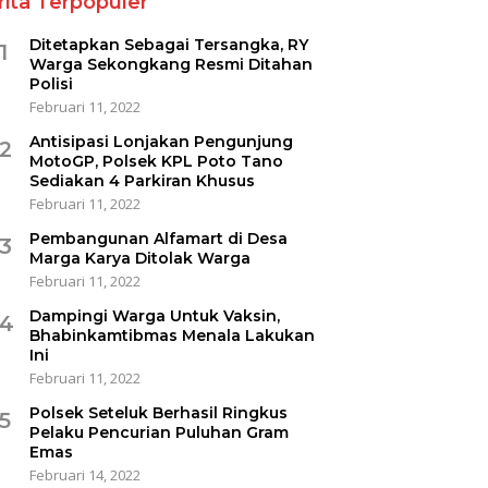
rita Terpopuler
Ditetapkan Sebagai Tersangka, RY
1
Warga Sekongkang Resmi Ditahan
Polisi
Februari 11, 2022
Antisipasi Lonjakan Pengunjung
2
MotoGP, Polsek KPL Poto Tano
Sediakan 4 Parkiran Khusus
Februari 11, 2022
Pembangunan Alfamart di Desa
3
Marga Karya Ditolak Warga
Februari 11, 2022
Dampingi Warga Untuk Vaksin,
4
Bhabinkamtibmas Menala Lakukan
Ini
Februari 11, 2022
Polsek Seteluk Berhasil Ringkus
5
Pelaku Pencurian Puluhan Gram
Emas
Februari 14, 2022