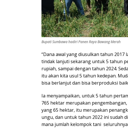
Bupati Sumbawa hadiri Panen Raya Bawang Merah
“Dana awal yang diusulkan tahun 2017 l
tindak lanjuti sekarang untuk 5 tahun p
rupiah, sampai dengan tahun 2024. Sedan
itu akan kita usul 5 tahun kedepan. Mu
bisa berlanjut dan bisa berproduksi bai
Ia menyampaikan, untuk 5 tahun pertama
765 hektar merupakan pengembangan, 
yang 65 hektar, itu merupakan penangka
ungu, dan untuk tahun 2022 ini sudah 
mana jumlah kelompok tani seluruhny