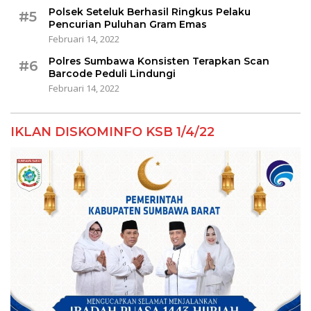
Polsek Seteluk Berhasil Ringkus Pelaku
#5
Pencurian Puluhan Gram Emas
Februari 14, 2022
Polres Sumbawa Konsisten Terapkan Scan
#6
Barcode Peduli Lindungi
Februari 14, 2022
IKLAN DISKOMINFO KSB 1/4/22