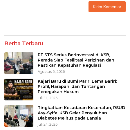
Berita Terbaru
PT STS Serius Berinvestasi di KSB,
Pemda Siap Fasilitasi Perizinan dan
Pastikan Kepatuhan Regulasi
Agustus 5, 2026
Kajari Baru di Bumi Pariri Lema Bariri:
Profil, Harapan, dan Tantangan
Penegakan Hukum
Juli 31, 2026
Tingkatkan Kesadaran Kesehatan, RSUD
Asy-Syifa’ KSB Gelar Penyuluhan
Diabetes Melitus pada Lansia
Juli 24, 2026