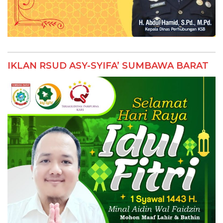
IKLAN RSUD ASY-SYIFA’ SUMBAWA BARAT