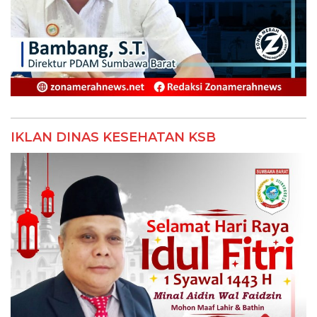
IKLAN DINAS KESEHATAN KSB