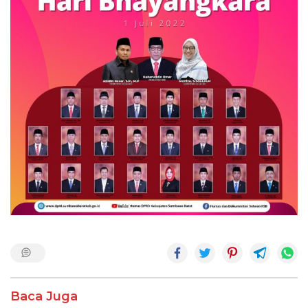
Baca Juga