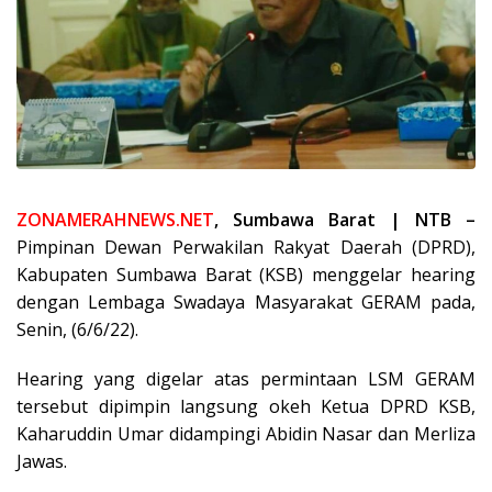
ZONAMERAHNEWS.NET
, Sumbawa Barat | NTB –
Pimpinan Dewan Perwakilan Rakyat Daerah (DPRD),
Kabupaten Sumbawa Barat (KSB) menggelar hearing
dengan Lembaga Swadaya Masyarakat GERAM pada,
Senin, (6/6/22).
Hearing yang digelar atas permintaan LSM GERAM
tersebut dipimpin langsung okeh Ketua DPRD KSB,
Kaharuddin Umar didampingi Abidin Nasar dan Merliza
Jawas.