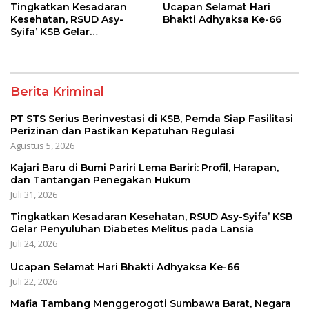
Tingkatkan Kesadaran
Ucapan Selamat Hari
Kesehatan, RSUD Asy-
Bhakti Adhyaksa Ke-66
Syifa’ KSB Gelar
Penyuluhan Diabetes
Melitus pada Lansia
Berita Kriminal
PT STS Serius Berinvestasi di KSB, Pemda Siap Fasilitasi
Perizinan dan Pastikan Kepatuhan Regulasi
Agustus 5, 2026
Kajari Baru di Bumi Pariri Lema Bariri: Profil, Harapan,
dan Tantangan Penegakan Hukum
Juli 31, 2026
Tingkatkan Kesadaran Kesehatan, RSUD Asy-Syifa’ KSB
Gelar Penyuluhan Diabetes Melitus pada Lansia
Juli 24, 2026
Ucapan Selamat Hari Bhakti Adhyaksa Ke-66
Juli 22, 2026
Mafia Tambang Menggerogoti Sumbawa Barat, Negara