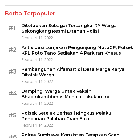
Berita Terpopuler
Ditetapkan Sebagai Tersangka, RY Warga
#1
Sekongkang Resmi Ditahan Polisi
Februari 11, 2022
Antisipasi Lonjakan Pengunjung MotoGP, Polsek
#2
KPL Poto Tano Sediakan 4 Parkiran Khusus
Februari 11, 2022
Pembangunan Alfamart di Desa Marga Karya
#3
Ditolak Warga
Februari 11, 2022
Dampingi Warga Untuk Vaksin,
#4
Bhabinkamtibmas Menala Lakukan Ini
Februari 11, 2022
Polsek Seteluk Berhasil Ringkus Pelaku
#5
Pencurian Puluhan Gram Emas
Februari 14, 2022
Polres Sumbawa Konsisten Terapkan Scan
#6