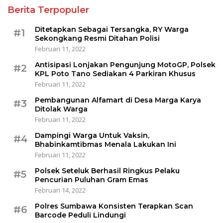
Berita Terpopuler
Ditetapkan Sebagai Tersangka, RY Warga
#1
Sekongkang Resmi Ditahan Polisi
Februari 11, 2022
Antisipasi Lonjakan Pengunjung MotoGP, Polsek
#2
KPL Poto Tano Sediakan 4 Parkiran Khusus
Februari 11, 2022
Pembangunan Alfamart di Desa Marga Karya
#3
Ditolak Warga
Februari 11, 2022
Dampingi Warga Untuk Vaksin,
#4
Bhabinkamtibmas Menala Lakukan Ini
Februari 11, 2022
Polsek Seteluk Berhasil Ringkus Pelaku
#5
Pencurian Puluhan Gram Emas
Februari 14, 2022
Polres Sumbawa Konsisten Terapkan Scan
#6
Barcode Peduli Lindungi