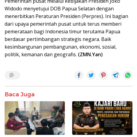
Pemerintah pusat melalui kebijakan Presiden Joko
Widodo menyetujui DOB Papua Selatan dengan
menerbitkan Peraturan Presiden (Perpres). Ini bagian
dari upaya pemerintah pusat untuk terus memberi
pemerataan bagi Indonesia timur terutama Papua
berdasar pertimbangan strategis negara. Baik
kesimbangunan pembangunan, ekonomi, sosial,
politik, kemanan dan geografis.
(ZMN.Yan)
Baca Juga