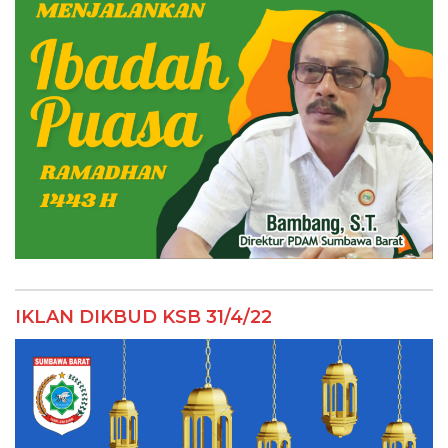
IKLAN DIKBUD KSB 31/4/22