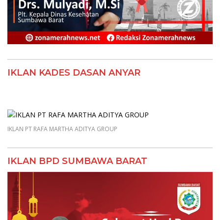
IKLAN KADES DASAN ANYAR
IKLAN PT RAFA MARTHA ADITYA GROUP
IKLAN BPD SUMBAWA BARAT