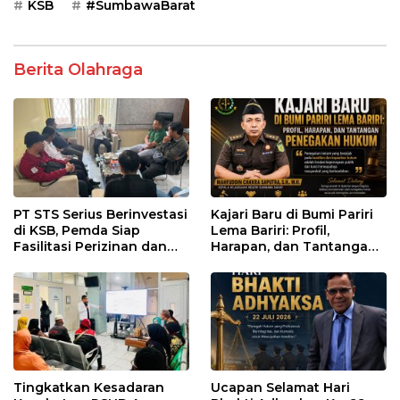
KSB
#SumbawaBarat
Berita Olahraga
PT STS Serius Berinvestasi
Kajari Baru di Bumi Pariri
di KSB, Pemda Siap
Lema Bariri: Profil,
Fasilitasi Perizinan dan
Harapan, dan Tantangan
Pastikan Kepatuhan
Penegakan Hukum
Regulasi
Tingkatkan Kesadaran
Ucapan Selamat Hari