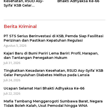
Kesehatan, RSUD Asy-
Bhakti Adhyaksa Ke-66
Syifa’ KSB Gelar
Penyuluhan Diabetes
Melitus pada Lansia
Berita Kriminal
PT STS Serius Berinvestasi di KSB, Pemda Siap Fasilitasi
Perizinan dan Pastikan Kepatuhan Regulasi
Agustus 5, 2026
Kajari Baru di Bumi Pariri Lema Bariri: Profil, Harapan,
dan Tantangan Penegakan Hukum
Juli 31, 2026
Tingkatkan Kesadaran Kesehatan, RSUD Asy-Syifa’ KSB
Gelar Penyuluhan Diabetes Melitus pada Lansia
Juli 24, 2026
Ucapan Selamat Hari Bhakti Adhyaksa Ke-66
Juli 22, 2026
Mafia Tambang Menggerogoti Sumbawa Barat, Negara
Tidak Boleh Kalah, Usut Pemodal hingga WNA