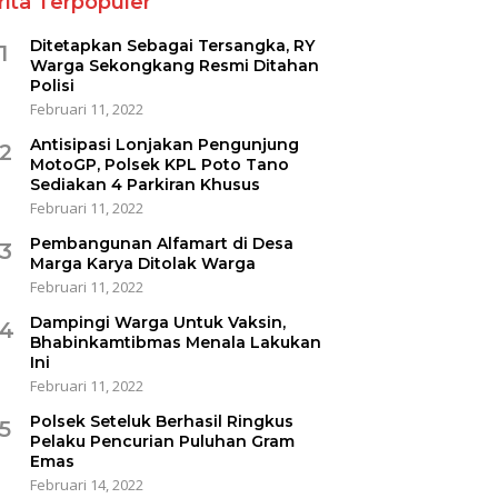
rita Terpopuler
Ditetapkan Sebagai Tersangka, RY
1
Warga Sekongkang Resmi Ditahan
Polisi
Februari 11, 2022
Antisipasi Lonjakan Pengunjung
2
MotoGP, Polsek KPL Poto Tano
Sediakan 4 Parkiran Khusus
Februari 11, 2022
Pembangunan Alfamart di Desa
3
Marga Karya Ditolak Warga
Februari 11, 2022
Dampingi Warga Untuk Vaksin,
4
Bhabinkamtibmas Menala Lakukan
Ini
Februari 11, 2022
Polsek Seteluk Berhasil Ringkus
5
Pelaku Pencurian Puluhan Gram
Emas
Februari 14, 2022