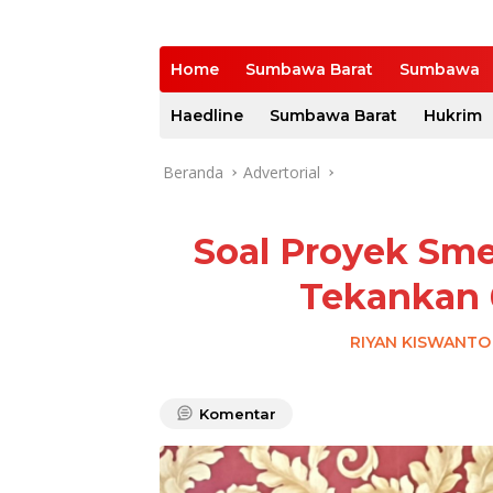
Home
Sumbawa Barat
Sumbawa
Haedline
Sumbawa Barat
Hukrim
Beranda
Advertorial
Soal Proyek Sme
Tekankan 
RIYAN KISWANTO
Komentar