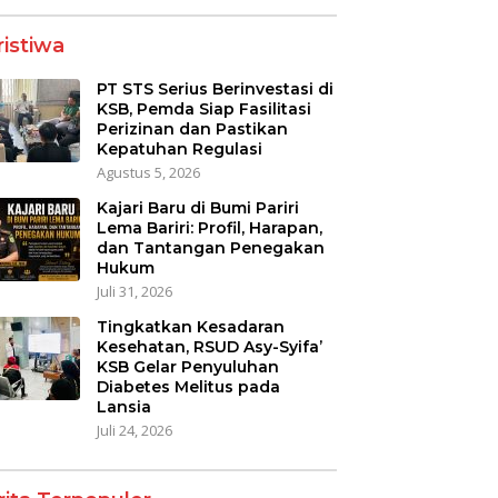
ristiwa
PT STS Serius Berinvestasi di
KSB, Pemda Siap Fasilitasi
Perizinan dan Pastikan
Kepatuhan Regulasi
Agustus 5, 2026
Kajari Baru di Bumi Pariri
Lema Bariri: Profil, Harapan,
dan Tantangan Penegakan
Hukum
Juli 31, 2026
Tingkatkan Kesadaran
Kesehatan, RSUD Asy-Syifa’
KSB Gelar Penyuluhan
Diabetes Melitus pada
Lansia
Juli 24, 2026