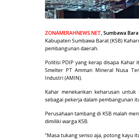
ZONAMERAHNEWS.NET
, Sumbawa Bara
Kabupaten Sumbawa Barat (KSB) Kaharu
pembangunan daerah.
Politisi PDIP yang kerap disapa Kahar
Smelter PT Amman Mineral Nusa Ten
Industri (AMIN).
Kahar menekankan keharusan untuk 
sebagai pekerja dalam pembangunan itu
Perusahaan tambang di KSB malah meny
dimiliki warga KSB.
“Masa tukang senso aja, potong kayu it