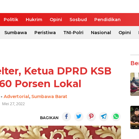
Politik
Hukrim
Opini
Sosbud
Pendidikan
Sumbawa
Peristiwa
TNI-Polri
Nasional
Opini
Be
lter, Ketua DPRD KSB
60 Porsen Lokal
-
Advertorial
,
Sumbawa Barat
Mei 27, 2022
BAGIKAN