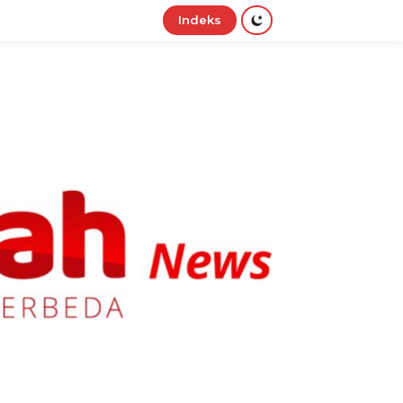
Indeks