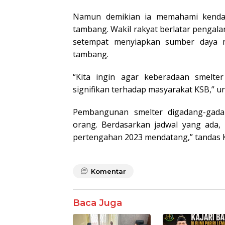
Namun demikian ia memahami kendala
tambang. Wakil rakyat berlatar pengala
setempat menyiapkan sumber daya 
tambang.
“Kita ingin agar keberadaan smelt
signifikan terhadap masyarakat KSB,” 
Pembangunan smelter digadang-gada
orang.
Berdasarkan jadwal yang ada, 
pertengahan 2023 mendatang,” tandas 
Komentar
Baca Juga