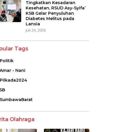
Tingkatkan Kesadaran
Kesehatan, RSUD Asy-Syifa’
KSB Gelar Penyuluhan
Diabetes Melitus pada
Lansia
Juli 24, 2026
pular Tags
Politik
Amar - Nani
Pilkada2024
SB
SumbawaBarat
rita Olahraga