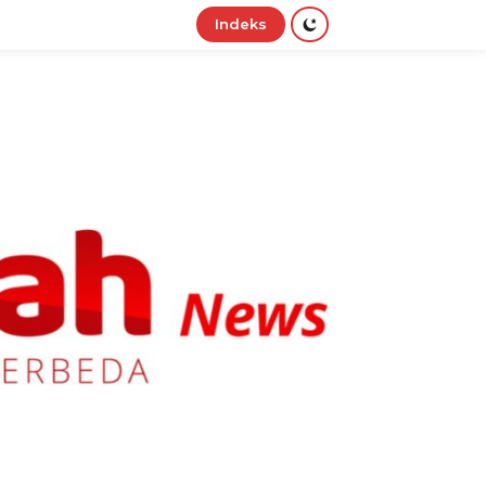
Indeks