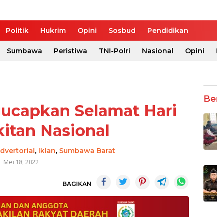
Politik
Hukrim
Opini
Sosbud
Pendidikan
Sumbawa
Peristiwa
TNI-Polri
Nasional
Opini
Be
capkan Selamat Hari
itan Nasional
dvertorial
,
Iklan
,
Sumbawa Barat
Mei 18, 2022
BAGIKAN