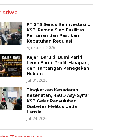
ristiwa
PT STS Serius Berinvestasi di
KSB, Pemda Siap Fasilitasi
Perizinan dan Pastikan
Kepatuhan Regulasi
Agustus 5, 2026
Kajari Baru di Bumi Pariri
Lema Bariri: Profil, Harapan,
dan Tantangan Penegakan
Hukum
Juli 31, 2026
Tingkatkan Kesadaran
Kesehatan, RSUD Asy-Syifa’
KSB Gelar Penyuluhan
Diabetes Melitus pada
Lansia
Juli 24, 2026