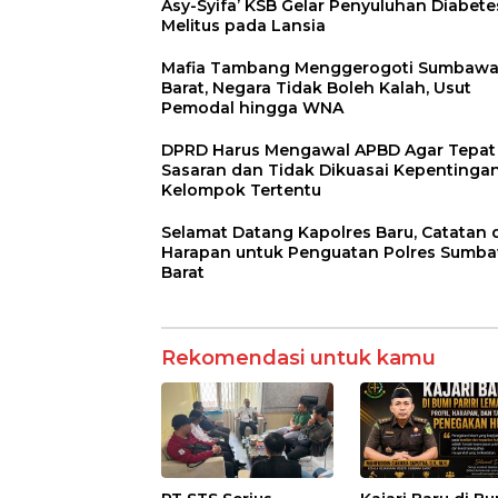
Asy-Syifa’ KSB Gelar Penyuluhan Diabete
Melitus pada Lansia
Mafia Tambang Menggerogoti Sumbaw
Barat, Negara Tidak Boleh Kalah, Usut
Pemodal hingga WNA
DPRD Harus Mengawal APBD Agar Tepat
Sasaran dan Tidak Dikuasai Kepentinga
Kelompok Tertentu
Selamat Datang Kapolres Baru, Catatan 
Harapan untuk Penguatan Polres Sumb
Barat
Rekomendasi untuk kamu