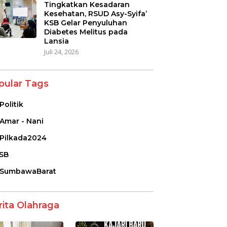
Tingkatkan Kesadaran
Kesehatan, RSUD Asy-Syifa’
KSB Gelar Penyuluhan
Diabetes Melitus pada
Lansia
Juli 24, 2026
pular Tags
Politik
Amar - Nani
Pilkada2024
SB
SumbawaBarat
rita Olahraga