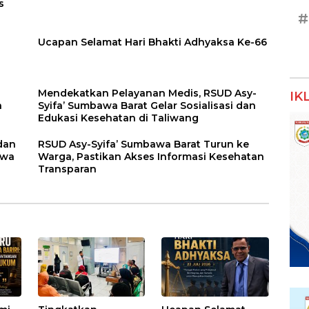
s
#
a
Ucapan Selamat Hari Bhakti Adhyaksa Ke-66
Mendekatkan Pelayanan Medis, RSUD Asy-
IK
n
Syifa’ Sumbawa Barat Gelar Sosialisasi dan
Edukasi Kesehatan di Taliwang
dan
RSUD Asy-Syifa’ Sumbawa Barat Turun ke
awa
Warga, Pastikan Akses Informasi Kesehatan
Transparan