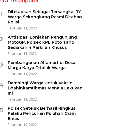
rita Terpopuler
Ditetapkan Sebagai Tersangka, RY
1
Warga Sekongkang Resmi Ditahan
Polisi
Februari 11, 2022
Antisipasi Lonjakan Pengunjung
2
MotoGP, Polsek KPL Poto Tano
Sediakan 4 Parkiran Khusus
Februari 11, 2022
Pembangunan Alfamart di Desa
3
Marga Karya Ditolak Warga
Februari 11, 2022
Dampingi Warga Untuk Vaksin,
4
Bhabinkamtibmas Menala Lakukan
Ini
Februari 11, 2022
Polsek Seteluk Berhasil Ringkus
5
Pelaku Pencurian Puluhan Gram
Emas
Februari 14, 2022