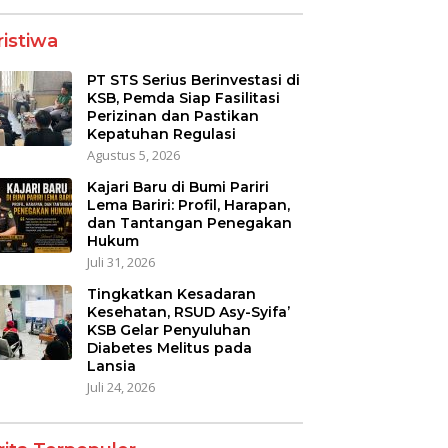
ristiwa
PT STS Serius Berinvestasi di
KSB, Pemda Siap Fasilitasi
Perizinan dan Pastikan
Kepatuhan Regulasi
Agustus 5, 2026
Kajari Baru di Bumi Pariri
Lema Bariri: Profil, Harapan,
dan Tantangan Penegakan
Hukum
Juli 31, 2026
Tingkatkan Kesadaran
Kesehatan, RSUD Asy-Syifa’
KSB Gelar Penyuluhan
Diabetes Melitus pada
Lansia
Juli 24, 2026