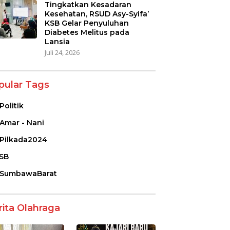
Tingkatkan Kesadaran
Kesehatan, RSUD Asy-Syifa’
KSB Gelar Penyuluhan
Diabetes Melitus pada
Lansia
Juli 24, 2026
pular Tags
Politik
Amar - Nani
Pilkada2024
SB
SumbawaBarat
rita Olahraga