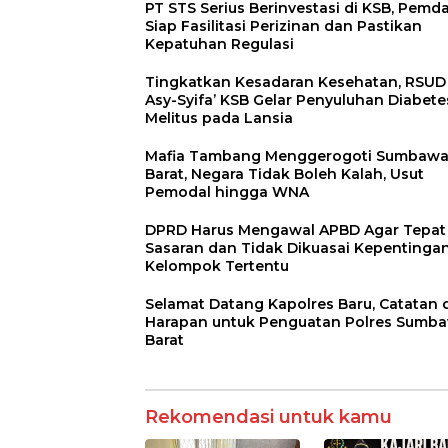
PT STS Serius Berinvestasi di KSB, Pemd
Siap Fasilitasi Perizinan dan Pastikan
Kepatuhan Regulasi
Tingkatkan Kesadaran Kesehatan, RSUD
Asy-Syifa’ KSB Gelar Penyuluhan Diabete
Melitus pada Lansia
Mafia Tambang Menggerogoti Sumbaw
Barat, Negara Tidak Boleh Kalah, Usut
Pemodal hingga WNA
DPRD Harus Mengawal APBD Agar Tepat
Sasaran dan Tidak Dikuasai Kepentinga
Kelompok Tertentu
Selamat Datang Kapolres Baru, Catatan 
Harapan untuk Penguatan Polres Sumb
Barat
Rekomendasi untuk kamu