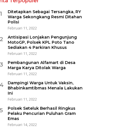
rita Terpopuler
Ditetapkan Sebagai Tersangka, RY
1
Warga Sekongkang Resmi Ditahan
Polisi
Februari 11, 2022
Antisipasi Lonjakan Pengunjung
2
MotoGP, Polsek KPL Poto Tano
Sediakan 4 Parkiran Khusus
Februari 11, 2022
Pembangunan Alfamart di Desa
3
Marga Karya Ditolak Warga
Februari 11, 2022
Dampingi Warga Untuk Vaksin,
4
Bhabinkamtibmas Menala Lakukan
Ini
Februari 11, 2022
Polsek Seteluk Berhasil Ringkus
5
Pelaku Pencurian Puluhan Gram
Emas
Februari 14, 2022