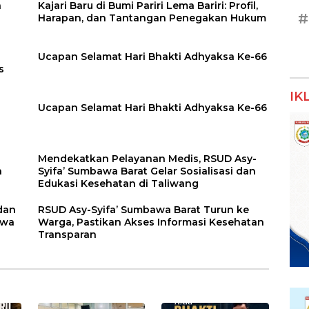
a
Kajari Baru di Bumi Pariri Lema Bariri: Profil,
#
Harapan, dan Tantangan Penegakan Hukum
Ucapan Selamat Hari Bhakti Adhyaksa Ke-66
s
IK
a
Ucapan Selamat Hari Bhakti Adhyaksa Ke-66
Mendekatkan Pelayanan Medis, RSUD Asy-
n
Syifa’ Sumbawa Barat Gelar Sosialisasi dan
Edukasi Kesehatan di Taliwang
dan
RSUD Asy-Syifa’ Sumbawa Barat Turun ke
awa
Warga, Pastikan Akses Informasi Kesehatan
Transparan