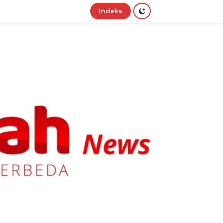
Indeks