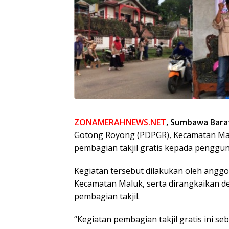
ZONAMERAHNEWS.NET
, Sumbawa Bara
Gotong Royong (PDPGR), Kecamatan Ma
pembagian takjil gratis kepada pengguna
Kegiatan tersebut dilakukan oleh anggot
Kecamatan Maluk, serta dirangkaikan de
pembagian takjil.
“Kegiatan pembagian takjil gratis ini s