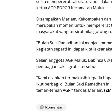
serta mempererat tali silaturahmi dalam
ketua AGR PDPGR Kecamatan Maluk.
Disampaikan Mariam, Kekompakan dan s
merupakan momen untuk mempererat tal
masyarakat yang tersirat nilai gotong r
“Bulan Suci Ramadhan ini menjadi mome
kegiatan seperti ini dapat kita laksana
Selain anggota AGR Maluk, Babinsa 02/1
pembagian takjil gratis tersebut.
“Kami ucapkan terimakasih kepada bap
ikut berbagi di Bulan Suci Ramadhan i
teman-teman AGR,” tandas Mariam.
(ZM
Komentar