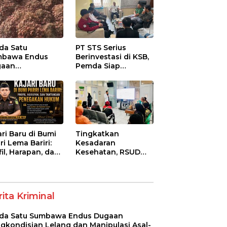
da Satu
PT STS Serius
mbawa Endus
Berinvestasi di KSB,
gaan
Pemda Siap
gkondisian
Fasilitasi Perizinan
ang dan
dan Pastikan
ipulasi Asal-Usul
Kepatuhan Regulasi
ih Bawang
ah senilai Rp 7,5
ar
ari Baru di Bumi
Tingkatkan
ri Lema Bariri:
Kesadaran
fil, Harapan, dan
Kesehatan, RSUD
tangan
Asy-Syifa’ KSB Gelar
egakan Hukum
Penyuluhan
Diabetes Melitus
pada Lansia
ita Kriminal
da Satu Sumbawa Endus Dugaan
gkondisian Lelang dan Manipulasi Asal-