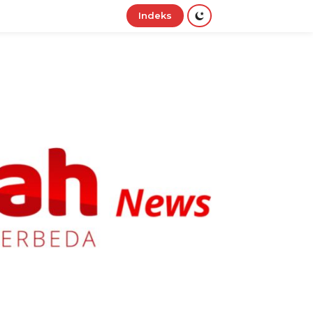
Indeks