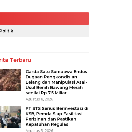
Politik
rita Terbaru
Garda Satu Sumbawa Endus
Dugaan Pengkondisian
Lelang dan Manipulasi Asal-
Usul Benih Bawang Merah
senilai Rp 7,5 Miliar
Agustus 8, 2026
PT STS Serius Berinvestasi di
KSB, Pemda Siap Fasilitasi
Perizinan dan Pastikan
Kepatuhan Regulasi
Agustus 5, 2026