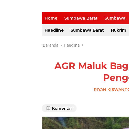
Home
Sumbawa Barat
Sumbawa
Haedline
Sumbawa Barat
Hukrim
Beranda
Haedline
AGR Maluk Bagi
Peng
RIYAN KISWANT
Komentar