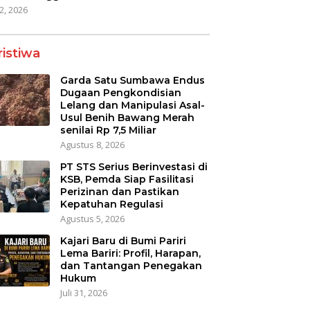
22, 2026
ristiwa
Garda Satu Sumbawa Endus
Dugaan Pengkondisian
Lelang dan Manipulasi Asal-
Usul Benih Bawang Merah
senilai Rp 7,5 Miliar
Agustus 8, 2026
PT STS Serius Berinvestasi di
KSB, Pemda Siap Fasilitasi
Perizinan dan Pastikan
Kepatuhan Regulasi
Agustus 5, 2026
Kajari Baru di Bumi Pariri
Lema Bariri: Profil, Harapan,
dan Tantangan Penegakan
Hukum
Juli 31, 2026