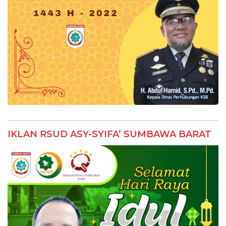
IKLAN RSUD ASY-SYIFA’ SUMBAWA BARAT