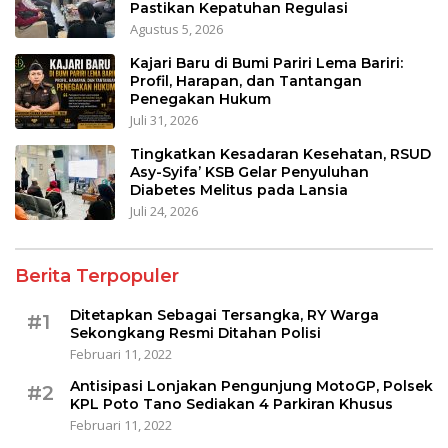
Pastikan Kepatuhan Regulasi
Agustus 5, 2026
Kajari Baru di Bumi Pariri Lema Bariri:
Profil, Harapan, dan Tantangan
Penegakan Hukum
Juli 31, 2026
Tingkatkan Kesadaran Kesehatan, RSUD
Asy-Syifa’ KSB Gelar Penyuluhan
Diabetes Melitus pada Lansia
Juli 24, 2026
Berita Terpopuler
Ditetapkan Sebagai Tersangka, RY Warga
#1
Sekongkang Resmi Ditahan Polisi
Februari 11, 2022
Antisipasi Lonjakan Pengunjung MotoGP, Polsek
#2
KPL Poto Tano Sediakan 4 Parkiran Khusus
Februari 11, 2022