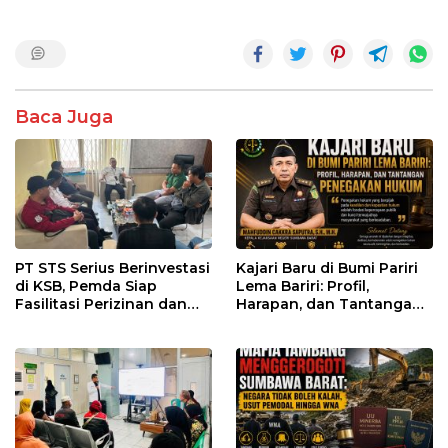
Baca Juga
PT STS Serius Berinvestasi
Kajari Baru di Bumi Pariri
di KSB, Pemda Siap
Lema Bariri: Profil,
Fasilitasi Perizinan dan
Harapan, dan Tantangan
Pastikan Kepatuhan
Penegakan Hukum
Regulasi