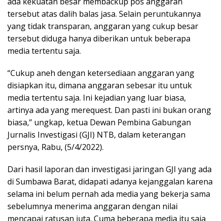
ada kekuatan besar membackup pos anggaran
tersebut atas dalih balas jasa. Selain peruntukannya
yang tidak transparan, anggaran yang cukup besar
tersebut diduga hanya diberikan untuk beberapa
media tertentu saja.
“Cukup aneh dengan ketersediaan anggaran yang
disiapkan itu, dimana anggaran sebesar itu untuk
media tertentu saja. Ini kejadian yang luar biasa,
artinya ada yang merequest. Dan pasti ini bukan orang
biasa,” ungkap, ketua Dewan Pembina Gabungan
Jurnalis Investigasi (GJI) NTB, dalam keterangan
persnya, Rabu, (5/4/2022).
Dari hasil laporan dan investigasi jaringan GJI yang ada
di Sumbawa Barat, didapati adanya kejanggalan karena
selama ini belum pernah ada media yang bekerja sama
sebelumnya menerima anggaran dengan nilai
mencapai ratusan juta. Cuma beberapa media itu saja