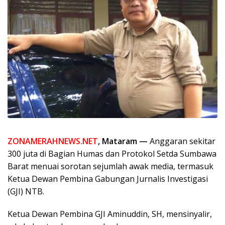
ZONAMERAHNEWS.NET
, Mataram —
Anggaran sekitar
300 juta di Bagian Humas dan Protokol Setda Sumbawa
Barat menuai sorotan sejumlah awak media, termasuk
Ketua Dewan Pembina Gabungan Jurnalis Investigasi
(GJI) NTB.
Ketua Dewan Pembina GJI Aminuddin, SH, mensinyalir,