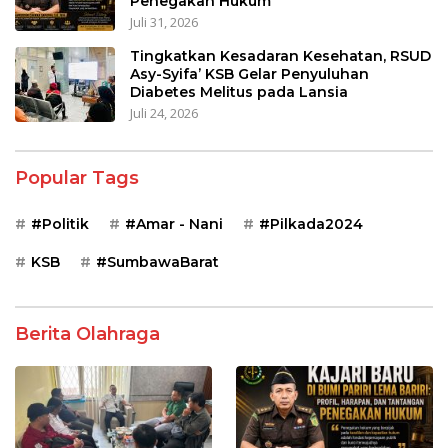
Penegakan Hukum
Juli 31, 2026
Tingkatkan Kesadaran Kesehatan, RSUD
Asy-Syifa’ KSB Gelar Penyuluhan
Diabetes Melitus pada Lansia
Juli 24, 2026
Popular Tags
#Politik
#Amar - Nani
#Pilkada2024
KSB
#SumbawaBarat
Berita Olahraga