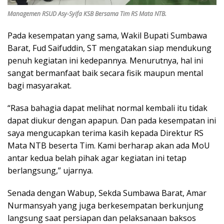
Managemen RSUD Asy-Syifa KSB Bersama Tim RS Mata NTB.
Pada kesempatan yang sama, Wakil Bupati Sumbawa
Barat, Fud Saifuddin, ST mengatakan siap mendukung
penuh kegiatan ini kedepannya. Menurutnya, hal ini
sangat bermanfaat baik secara fisik maupun mental
bagi masyarakat.
“Rasa bahagia dapat melihat normal kembali itu tidak
dapat diukur dengan apapun. Dan pada kesempatan ini
saya mengucapkan terima kasih kepada Direktur RS
Mata NTB beserta Tim. Kami berharap akan ada MoU
antar kedua belah pihak agar kegiatan ini tetap
berlangsung,” ujarnya.
Senada dengan Wabup, Sekda Sumbawa Barat, Amar
Nurmansyah yang juga berkesempatan berkunjung
langsung saat persiapan dan pelaksanaan baksos