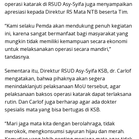
operasi katarak di RSUD Asy-Syifa juga menyampaikan
apresiasi kepada Direktur RS Mata NTB beserta Tim.
“Kami selaku Pemda akan mendukung penuh kegiatan
ini, karena sangat bermanfaat bagi masyarakat yang
mungkin tidak memiliki kemampuan secara ekonomi
untuk melaksanakan operasi secara mandiri,”
tandasnya.
Sementara itu, Direktur RSUD Asy-Syifa KSB, dr. Carlof
mengatakan, bahwa pihaknya akan segera
menindaklanjuti pelaksanaan MoU tersebut, agar
pelaksanaan baksos operasi katarak dapat terlaksana
rutin. Dan Carlof juga berharap agar ada dokter
spesialis mata yang bisa bertugas di KSB.
“Mari jaga mata kita dengan berolahraga, tidak
merokok, mengkonsumsi sayuran hijau dan merah.
Kemudian yang lebih penting menjaga mata agar tidak