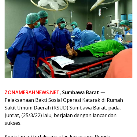
ZONAMERAHNEWS.NET
, Sumbawa Barat —
Pelaksanaan Bakti Sosial Operasi Katarak di Rumah
Sakit Umum Daerah (RSUD) Sumbawa Barat, pada,
Jum’at, (25/3/22) lalu, berjalan dengan lancar dan
sukses.
Kegiatan ini terlaksana atas kerjasama Pemda