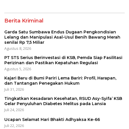
Penegakan Hukum
Penyuluhan Diabetes
Melitus pada Lansia
Berita Kriminal
Garda Satu Sumbawa Endus Dugaan Pengkondisian
Lelang dan Manipulasi Asal-Usul Benih Bawang Merah
senilai Rp 7,5 Miliar
Agustus 8, 2026
PT STS Serius Berinvestasi di KSB, Pemda Siap Fasilitasi
Perizinan dan Pastikan Kepatuhan Regulasi
Agustus 5, 2026
Kajari Baru di Bumi Pariri Lema Bariri: Profil, Harapan,
dan Tantangan Penegakan Hukum
Juli 31, 2026
Tingkatkan Kesadaran Kesehatan, RSUD Asy-Syifa’ KSB
Gelar Penyuluhan Diabetes Melitus pada Lansia
Juli 24, 2026
Ucapan Selamat Hari Bhakti Adhyaksa Ke-66
Juli 22, 2026