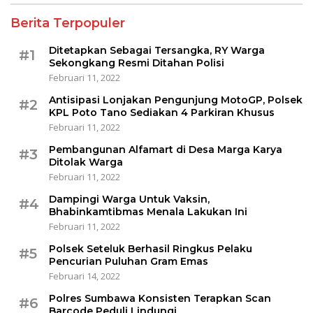
Berita Terpopuler
Ditetapkan Sebagai Tersangka, RY Warga
#1
Sekongkang Resmi Ditahan Polisi
Februari 11, 2022
Antisipasi Lonjakan Pengunjung MotoGP, Polsek
#2
KPL Poto Tano Sediakan 4 Parkiran Khusus
Februari 11, 2022
Pembangunan Alfamart di Desa Marga Karya
#3
Ditolak Warga
Februari 11, 2022
Dampingi Warga Untuk Vaksin,
#4
Bhabinkamtibmas Menala Lakukan Ini
Februari 11, 2022
Polsek Seteluk Berhasil Ringkus Pelaku
#5
Pencurian Puluhan Gram Emas
Februari 14, 2022
Polres Sumbawa Konsisten Terapkan Scan
#6
Barcode Peduli Lindungi