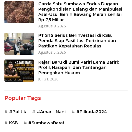
Garda Satu Sumbawa Endus Dugaan
Pengkondisian Lelang dan Manipulasi
Asal-Usul Benih Bawang Merah senilai
Rp 7,5 Miliar
Agustus 8, 2026
PT STS Serius Berinvestasi di KSB,
Pemda Siap Fasilitasi Perizinan dan
Pastikan Kepatuhan Regulasi
Agustus 5, 2026
Kajari Baru di Bumi Pariri Lema Bariri:
Profil, Harapan, dan Tantangan
Penegakan Hukum
Juli 31, 2026
Popular Tags
#Politik
#Amar - Nani
#Pilkada2024
KSB
#SumbawaBarat