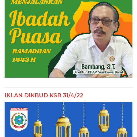
IKLAN DIKBUD KSB 31/4/22