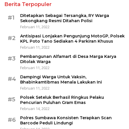
Berita Terpopuler
Ditetapkan Sebagai Tersangka, RY Warga
#1
Sekongkang Resmi Ditahan Polisi
Februari 11, 2022
Antisipasi Lonjakan Pengunjung MotoGP, Polsek
#2
KPL Poto Tano Sediakan 4 Parkiran Khusus
Februari 11, 2022
Pembangunan Alfamart di Desa Marga Karya
#3
Ditolak Warga
Februari 11, 2022
Dampingi Warga Untuk Vaksin,
#4
Bhabinkamtibmas Menala Lakukan Ini
Februari 11, 2022
Polsek Seteluk Berhasil Ringkus Pelaku
#5
Pencurian Puluhan Gram Emas
Februari 14, 2022
Polres Sumbawa Konsisten Terapkan Scan
#6
Barcode Peduli Lindungi
Februari 14, 2022