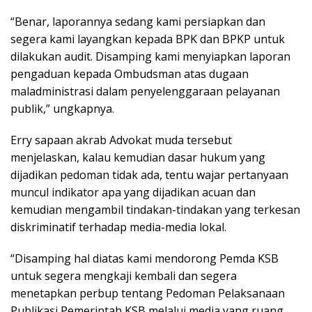
“Benar, laporannya sedang kami persiapkan dan
segera kami layangkan kepada BPK dan BPKP untuk
dilakukan audit. Disamping kami menyiapkan laporan
pengaduan kepada Ombudsman atas dugaan
maladministrasi dalam penyelenggaraan pelayanan
publik,” ungkapnya.
Erry sapaan akrab Advokat muda tersebut
menjelaskan, kalau kemudian dasar hukum yang
dijadikan pedoman tidak ada, tentu wajar pertanyaan
muncul indikator apa yang dijadikan acuan dan
kemudian mengambil tindakan-tindakan yang terkesan
diskriminatif terhadap media-media lokal.
“Disamping hal diatas kami mendorong Pemda KSB
untuk segera mengkaji kembali dan segera
menetapkan perbup tentang Pedoman Pelaksanaan
Publikasi Pemerintah KSB melalui media yang ruang