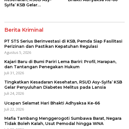
Syifa’ KSB Gelar
Penyuluhan Diabetes
Melitus pada Lansia
Berita Kriminal
PT STS Serius Berinvestasi di KSB, Pemda Siap Fasilitasi
Perizinan dan Pastikan Kepatuhan Regulasi
Agustus 5, 2026
Kajari Baru di Bumi Pariri Lema Bariri: Profil, Harapan,
dan Tantangan Penegakan Hukum
Juli 31, 2026
Tingkatkan Kesadaran Kesehatan, RSUD Asy-Syifa’ KSB
Gelar Penyuluhan Diabetes Melitus pada Lansia
Juli 24, 2026
Ucapan Selamat Hari Bhakti Adhyaksa Ke-66
Juli 22, 2026
Mafia Tambang Menggerogoti Sumbawa Barat, Negara
Tidak Boleh Kalah, Usut Pemodal hingga WNA