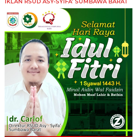
IKLAN RSUD ASY-SYIFA’ SUMBAWA BARAT