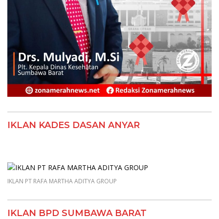
IKLAN KADES DASAN ANYAR
IKLAN PT RAFA MARTHA ADITYA GROUP
IKLAN BPD SUMBAWA BARAT