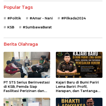
Popular Tags
#Politik
#Amar - Nani
#Pilkada2024
KSB
#SumbawaBarat
Berita Olahraga
PT STS Serius Berinvestasi
Kajari Baru di Bumi Pariri
di KSB, Pemda Siap
Lema Bariri: Profil,
Fasilitasi Perizinan dan
Harapan, dan Tantangan
Pastikan Kepatuhan
Penegakan Hukum
Regulasi