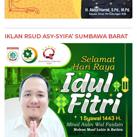
IKLAN RSUD ASY-SYIFA’ SUMBAWA BARAT