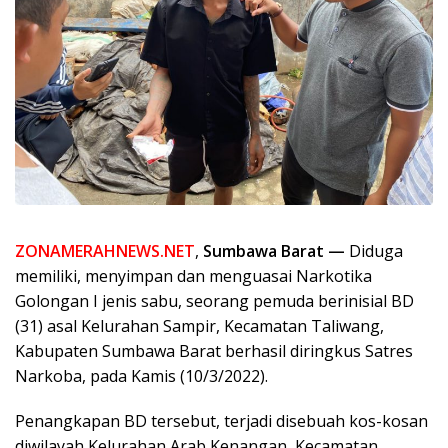
ZONAMERAHNEWS.NET
,
Sumbawa Barat —
Diduga
memiliki, menyimpan dan menguasai Narkotika
Golongan I jenis sabu, seorang pemuda berinisial BD
(31) asal Kelurahan Sampir, Kecamatan Taliwang,
Kabupaten Sumbawa Barat berhasil diringkus Satres
Narkoba, pada Kamis (10/3/2022).
Penangkapan BD tersebut, terjadi disebuah kos-kosan
diwilayah Kelurahan Arab Kenangan, Kecamatan