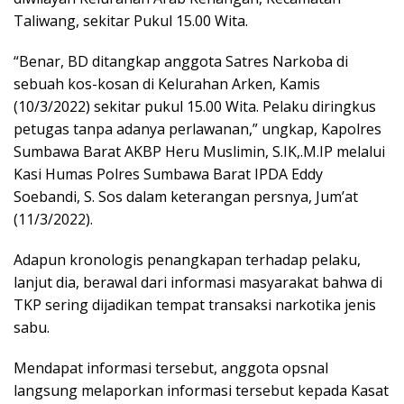
Taliwang, sekitar Pukul 15.00 Wita.
“Benar, BD ditangkap anggota Satres Narkoba di
sebuah kos-kosan di Kelurahan Arken, Kamis
(10/3/2022) sekitar pukul 15.00 Wita. Pelaku diringkus
petugas tanpa adanya perlawanan,” ungkap, Kapolres
Sumbawa Barat AKBP Heru Muslimin, S.IK,.M.IP melalui
Kasi Humas Polres Sumbawa Barat IPDA Eddy
Soebandi, S. Sos dalam keterangan persnya, Jum’at
(11/3/2022).
Adapun kronologis penangkapan terhadap pelaku,
lanjut dia, berawal dari informasi masyarakat bahwa di
TKP sering dijadikan tempat transaksi narkotika jenis
sabu.
Mendapat informasi tersebut, anggota opsnal
langsung melaporkan informasi tersebut kepada Kasat