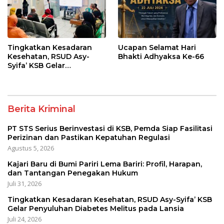
Tingkatkan Kesadaran
Ucapan Selamat Hari
Kesehatan, RSUD Asy-
Bhakti Adhyaksa Ke-66
Syifa’ KSB Gelar
Penyuluhan Diabetes
Melitus pada Lansia
Berita Kriminal
PT STS Serius Berinvestasi di KSB, Pemda Siap Fasilitasi
Perizinan dan Pastikan Kepatuhan Regulasi
Agustus 5, 2026
Kajari Baru di Bumi Pariri Lema Bariri: Profil, Harapan,
dan Tantangan Penegakan Hukum
Juli 31, 2026
Tingkatkan Kesadaran Kesehatan, RSUD Asy-Syifa’ KSB
Gelar Penyuluhan Diabetes Melitus pada Lansia
Juli 24, 2026