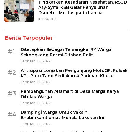
Tingkatkan Kesadaran Kesehatan, RSUD
Asy-Syifa’ KSB Gelar Penyuluhan
Diabetes Melitus pada Lansia
Juli 24, 2026
Berita Terpopuler
Ditetapkan Sebagai Tersangka, RY Warga
#1
Sekongkang Resmi Ditahan Polisi
Februari 11, 2022
Antisipasi Lonjakan Pengunjung MotoGP, Polsek
#2
KPL Poto Tano Sediakan 4 Parkiran Khusus
Februari 11, 2022
Pembangunan Alfamart di Desa Marga Karya
#3
Ditolak Warga
Februari 11, 2022
Dampingi Warga Untuk Vaksin,
#4
Bhabinkamtibmas Menala Lakukan Ini
Februari 11, 2022