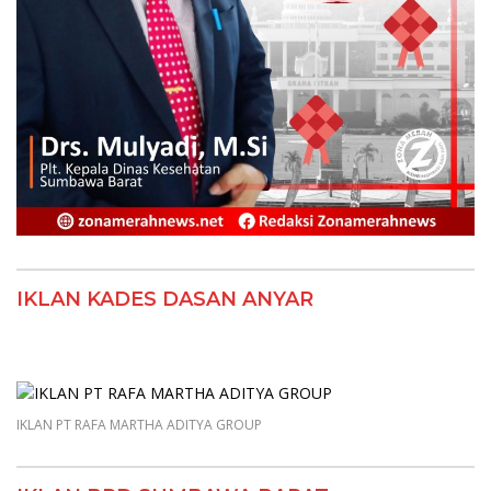
IKLAN KADES DASAN ANYAR
IKLAN PT RAFA MARTHA ADITYA GROUP