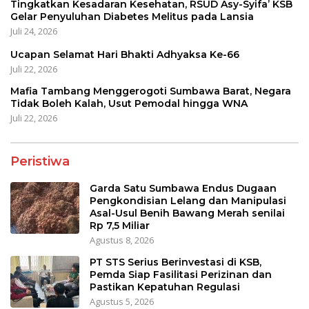
Tingkatkan Kesadaran Kesehatan, RSUD Asy-Syifa’ KSB
Gelar Penyuluhan Diabetes Melitus pada Lansia
Juli 24, 2026
Ucapan Selamat Hari Bhakti Adhyaksa Ke-66
Juli 22, 2026
Mafia Tambang Menggerogoti Sumbawa Barat, Negara
Tidak Boleh Kalah, Usut Pemodal hingga WNA
Juli 22, 2026
Peristiwa
Garda Satu Sumbawa Endus Dugaan
Pengkondisian Lelang dan Manipulasi
Asal-Usul Benih Bawang Merah senilai
Rp 7,5 Miliar
Agustus 8, 2026
PT STS Serius Berinvestasi di KSB,
Pemda Siap Fasilitasi Perizinan dan
Pastikan Kepatuhan Regulasi
Agustus 5, 2026