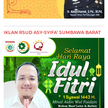
IKLAN RSUD ASY-SYIFA’ SUMBAWA BARAT