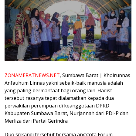
ZONAMERATNEWS.NET
, Sumbawa Barat | Khoirunnas
Anfauhum Linnas yakni sebaik-baik manusia adalah
yang paling bermanfaat bagi orang lain. Hadist
tersebut rasanya tepat dialamatkan kepada dua
perwakilan perempuan di keanggotaan DPRD
Kabupaten Sumbawa Barat, Nurjannah dari PDI-P dan
Merliza dari Partai Gerindra.
Duo srikandi tersebut bersama anggota Forum