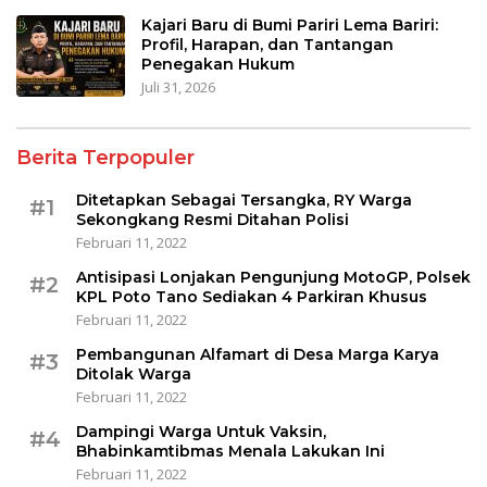
Kajari Baru di Bumi Pariri Lema Bariri:
Profil, Harapan, dan Tantangan
Penegakan Hukum
Juli 31, 2026
Berita Terpopuler
Ditetapkan Sebagai Tersangka, RY Warga
#1
Sekongkang Resmi Ditahan Polisi
Februari 11, 2022
Antisipasi Lonjakan Pengunjung MotoGP, Polsek
#2
KPL Poto Tano Sediakan 4 Parkiran Khusus
Februari 11, 2022
Pembangunan Alfamart di Desa Marga Karya
#3
Ditolak Warga
Februari 11, 2022
Dampingi Warga Untuk Vaksin,
#4
Bhabinkamtibmas Menala Lakukan Ini
Februari 11, 2022