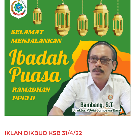
IKLAN DIKBUD KSB 31/4/22