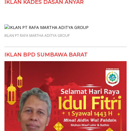
IKLAN KADES DASAN ANYAR
IKLAN PT RAFA MARTHA ADITYA GROUP
IKLAN BPD SUMBAWA BARAT