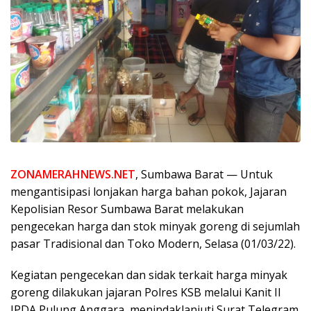
ZONAMERAHNEWS.NET
, Sumbawa Barat — Untuk
mengantisipasi lonjakan harga bahan pokok, Jajaran
Kepolisian Resor Sumbawa Barat melakukan
pengecekan harga dan stok minyak goreng di sejumlah
pasar Tradisional dan Toko Modern, Selasa (01/03/22).
Kegiatan pengecekan dan sidak terkait harga minyak
goreng dilakukan jajaran Polres KSB melalui Kanit II
IPDA Pulung Anggara, menindaklanjuti Surat Telegram