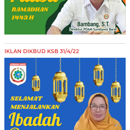
IKLAN DIKBUD KSB 31/4/22