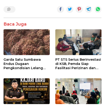
Baca Juga
Garda Satu Sumbawa
PT STS Serius Berinvestasi
Endus Dugaan
di KSB, Pemda Siap
Pengkondisian Lelang
Fasilitasi Perizinan dan
dan Manipulasi Asal-Usul
Pastikan Kepatuhan
Benih Bawang Merah
Regulasi
senilai Rp 7,5 Miliar