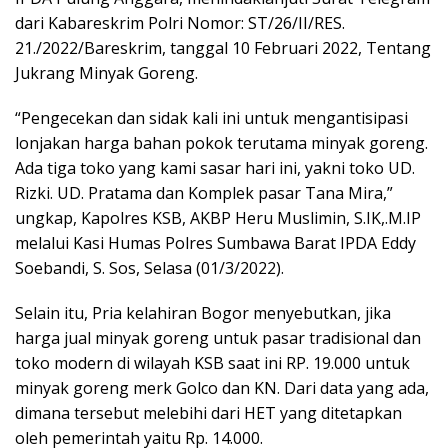
dari Kabareskrim Polri Nomor: ST/26/II/RES.
21./2022/Bareskrim, tanggal 10 Februari 2022, Tentang
Jukrang Minyak Goreng.
“Pengecekan dan sidak kali ini untuk mengantisipasi
lonjakan harga bahan pokok terutama minyak goreng.
Ada tiga toko yang kami sasar hari ini, yakni toko UD.
Rizki. UD. Pratama dan Komplek pasar Tana Mira,”
ungkap, Kapolres KSB, AKBP Heru Muslimin, S.IK,.M.IP
melalui Kasi Humas Polres Sumbawa Barat IPDA Eddy
Soebandi, S. Sos, Selasa (01/3/2022).
Selain itu, Pria kelahiran Bogor menyebutkan, jika
harga jual minyak goreng untuk pasar tradisional dan
toko modern di wilayah KSB saat ini RP. 19.000 untuk
minyak goreng merk Golco dan KN. Dari data yang ada,
dimana tersebut melebihi dari HET yang ditetapkan
oleh pemerintah yaitu Rp. 14.000.