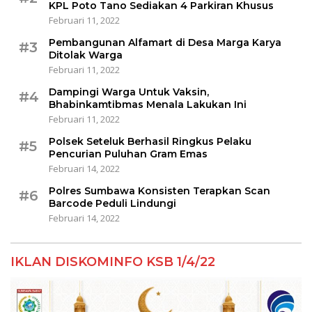
KPL Poto Tano Sediakan 4 Parkiran Khusus
Februari 11, 2022
Pembangunan Alfamart di Desa Marga Karya
#3
Ditolak Warga
Februari 11, 2022
Dampingi Warga Untuk Vaksin,
#4
Bhabinkamtibmas Menala Lakukan Ini
Februari 11, 2022
Polsek Seteluk Berhasil Ringkus Pelaku
#5
Pencurian Puluhan Gram Emas
Februari 14, 2022
Polres Sumbawa Konsisten Terapkan Scan
#6
Barcode Peduli Lindungi
Februari 14, 2022
IKLAN DISKOMINFO KSB 1/4/22