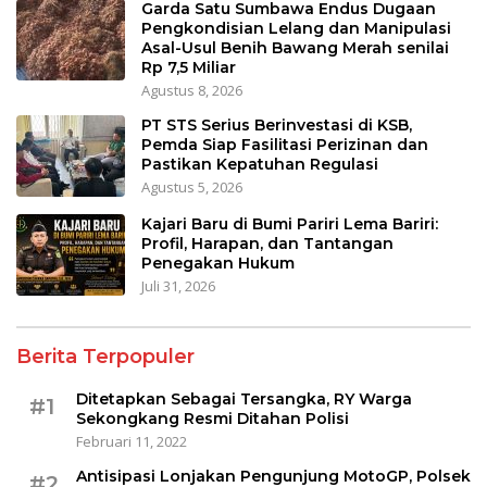
Garda Satu Sumbawa Endus Dugaan
Pengkondisian Lelang dan Manipulasi
Asal-Usul Benih Bawang Merah senilai
Rp 7,5 Miliar
Agustus 8, 2026
PT STS Serius Berinvestasi di KSB,
Pemda Siap Fasilitasi Perizinan dan
Pastikan Kepatuhan Regulasi
Agustus 5, 2026
Kajari Baru di Bumi Pariri Lema Bariri:
Profil, Harapan, dan Tantangan
Penegakan Hukum
Juli 31, 2026
Berita Terpopuler
Ditetapkan Sebagai Tersangka, RY Warga
#1
Sekongkang Resmi Ditahan Polisi
Februari 11, 2022
Antisipasi Lonjakan Pengunjung MotoGP, Polsek
#2