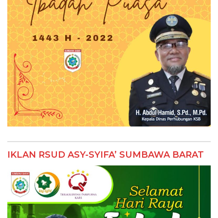
IKLAN RSUD ASY-SYIFA’ SUMBAWA BARAT