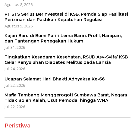
Agustus 8, 2026
PT STS Serius Berinvestasi di KSB, Pemda Siap Fasilitasi
Perizinan dan Pastikan Kepatuhan Regulasi
Agustus 5, 2026
Kajari Baru di Bumi Pariri Lema Bariri: Profil, Harapan,
dan Tantangan Penegakan Hukum
Juli 31, 2026
Tingkatkan Kesadaran Kesehatan, RSUD Asy-Syifa’ KSB
Gelar Penyuluhan Diabetes Melitus pada Lansia
Juli 24, 2026
Ucapan Selamat Hari Bhakti Adhyaksa Ke-66
Juli 22, 2026
Mafia Tambang Menggerogoti Sumbawa Barat, Negara
Tidak Boleh Kalah, Usut Pemodal hingga WNA
Juli 22, 2026
Peristiwa