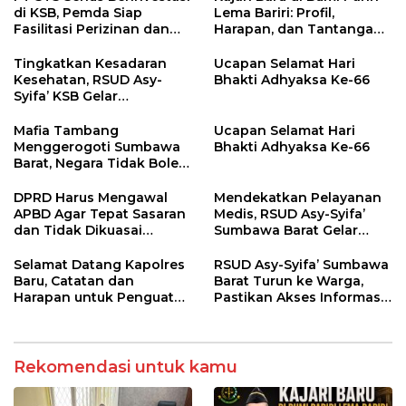
di KSB, Pemda Siap
Lema Bariri: Profil,
Fasilitasi Perizinan dan
Harapan, dan Tantangan
Pastikan Kepatuhan
Penegakan Hukum
Regulasi
Tingkatkan Kesadaran
Ucapan Selamat Hari
Kesehatan, RSUD Asy-
Bhakti Adhyaksa Ke-66
Syifa’ KSB Gelar
Penyuluhan Diabetes
Melitus pada Lansia
Mafia Tambang
Ucapan Selamat Hari
Menggerogoti Sumbawa
Bhakti Adhyaksa Ke-66
Barat, Negara Tidak Boleh
Kalah, Usut Pemodal
hingga WNA
DPRD Harus Mengawal
Mendekatkan Pelayanan
APBD Agar Tepat Sasaran
Medis, RSUD Asy-Syifa’
dan Tidak Dikuasai
Sumbawa Barat Gelar
Kepentingan Kelompok
Sosialisasi dan Edukasi
Tertentu
Kesehatan di Taliwang
Selamat Datang Kapolres
RSUD Asy-Syifa’ Sumbawa
Baru, Catatan dan
Barat Turun ke Warga,
Harapan untuk Penguatan
Pastikan Akses Informasi
Polres Sumbawa Barat
Kesehatan Transparan
Rekomendasi untuk kamu