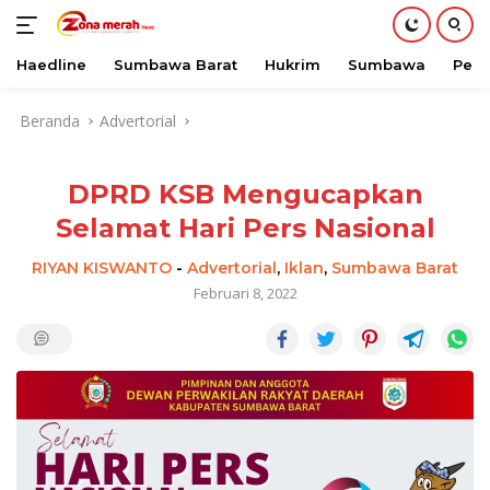
Haedline
Sumbawa Barat
Hukrim
Sumbawa
Peri
Langsung
Beranda
Advertorial
ke
konten
DPRD KSB Mengucapkan
Selamat Hari Pers Nasional
RIYAN KISWANTO
-
Advertorial
,
Iklan
,
Sumbawa Barat
Februari 8, 2022