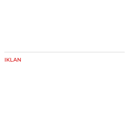
IKLAN