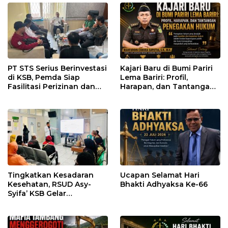
PT STS Serius Berinvestasi
Kajari Baru di Bumi Pariri
di KSB, Pemda Siap
Lema Bariri: Profil,
Fasilitasi Perizinan dan
Harapan, dan Tantangan
Pastikan Kepatuhan
Penegakan Hukum
Regulasi
Tingkatkan Kesadaran
Ucapan Selamat Hari
Kesehatan, RSUD Asy-
Bhakti Adhyaksa Ke-66
Syifa’ KSB Gelar
Penyuluhan Diabetes
Melitus pada Lansia