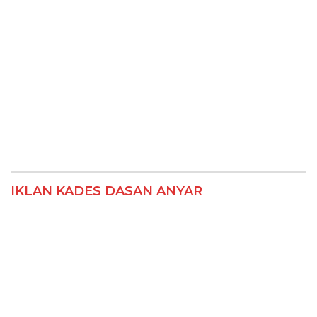
IKLAN KADES DASAN ANYAR