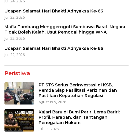
Juli 24, 2026
Ucapan Selamat Hari Bhakti Adhyaksa Ke-66
Juli 22, 2026
Mafia Tambang Menggerogoti Sumbawa Barat, Negara
Tidak Boleh Kalah, Usut Pemodal hingga WNA
Juli 22, 2026
Ucapan Selamat Hari Bhakti Adhyaksa Ke-66
Juli 22, 2026
Peristiwa
PT STS Serius Berinvestasi di KSB,
Pemda Siap Fasilitasi Perizinan dan
Pastikan Kepatuhan Regulasi
Agustus 5, 2026
Kajari Baru di Bumi Pariri Lema Bariri:
Profil, Harapan, dan Tantangan
Penegakan Hukum
Juli 31, 2026