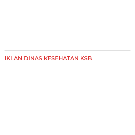
IKLAN DINAS KESEHATAN KSB