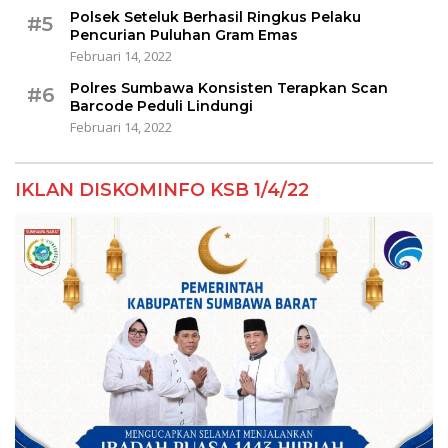
Polsek Seteluk Berhasil Ringkus Pelaku
#5
Pencurian Puluhan Gram Emas
Februari 14, 2022
Polres Sumbawa Konsisten Terapkan Scan
#6
Barcode Peduli Lindungi
Februari 14, 2022
IKLAN DISKOMINFO KSB 1/4/22