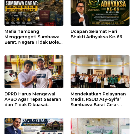
Mafia Tambang
Ucapan Selamat Hari
Menggerogoti Sumbawa
Bhakti Adhyaksa Ke-66
Barat, Negara Tidak Boleh
Kalah, Usut Pemodal
hingga WNA
DPRD Harus Mengawal
Mendekatkan Pelayanan
APBD Agar Tepat Sasaran
Medis, RSUD Asy-Syifa’
dan Tidak Dikuasai
Sumbawa Barat Gelar
Kepentingan Kelompok
Sosialisasi dan Edukasi
Tertentu
Kesehatan di Taliwang