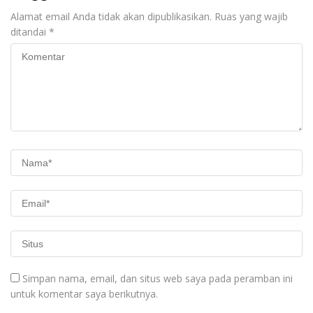
Alamat email Anda tidak akan dipublikasikan.
Ruas yang wajib
ditandai
*
Simpan nama, email, dan situs web saya pada peramban ini
untuk komentar saya berikutnya.