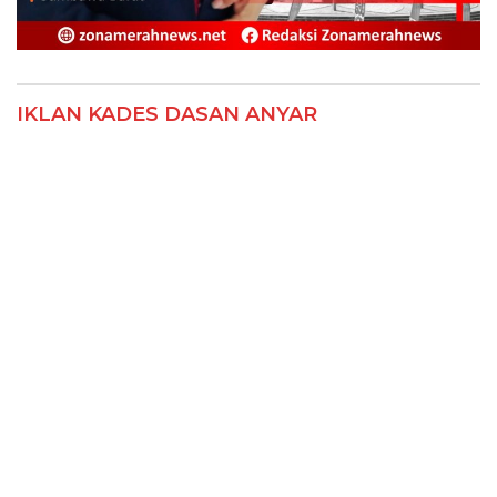
IKLAN KADES DASAN ANYAR
IKLAN PT RAFA MARTHA ADITYA GROUP
IKLAN BPD SUMBAWA BARAT