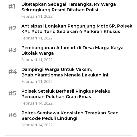
Ditetapkan Sebagai Tersangka, RY Warga
#1
Sekongkang Resmi Ditahan Polisi
Februari 11, 2022
Antisipasi Lonjakan Pengunjung MotoGP, Polsek
#2
KPL Poto Tano Sediakan 4 Parkiran Khusus
Februari 11, 2022
Pembangunan Alfamart di Desa Marga Karya
#3
Ditolak Warga
Februari 11, 2022
Dampingi Warga Untuk Vaksin,
#4
Bhabinkamtibmas Menala Lakukan Ini
Februari 11, 2022
Polsek Seteluk Berhasil Ringkus Pelaku
#5
Pencurian Puluhan Gram Emas
Februari 14, 2022
Polres Sumbawa Konsisten Terapkan Scan
#6
Barcode Peduli Lindungi
Februari 14, 2022