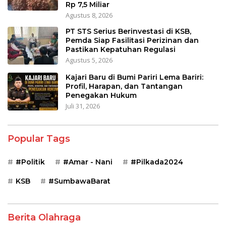
Rp 7,5 Miliar
Agustus 8, 2026
PT STS Serius Berinvestasi di KSB,
Pemda Siap Fasilitasi Perizinan dan
Pastikan Kepatuhan Regulasi
Agustus 5, 2026
Kajari Baru di Bumi Pariri Lema Bariri:
Profil, Harapan, dan Tantangan
Penegakan Hukum
Juli 31, 2026
Popular Tags
#Politik
#Amar - Nani
#Pilkada2024
KSB
#SumbawaBarat
Berita Olahraga