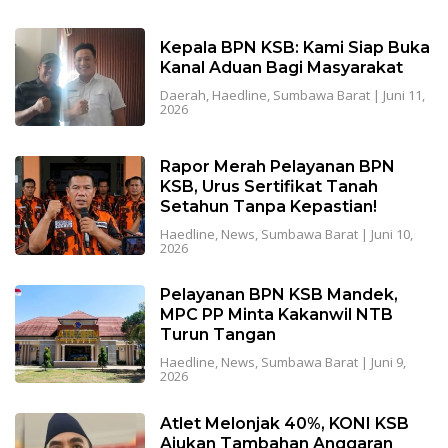
Kepala BPN KSB: Kami Siap Buka
Kanal Aduan Bagi Masyarakat
Daerah
,
Haedline
,
Sumbawa Barat
|
Juni 11,
2026
Rapor Merah Pelayanan BPN
KSB, Urus Sertifikat Tanah
Setahun Tanpa Kepastian!
Haedline
,
News
,
Sumbawa Barat
|
Juni 10,
2026
Pelayanan BPN KSB Mandek,
MPC PP Minta Kakanwil NTB
Turun Tangan
Haedline
,
News
,
Sumbawa Barat
|
Juni 9,
2026
Atlet Melonjak 40%, KONI KSB
Ajukan Tambahan Anggaran