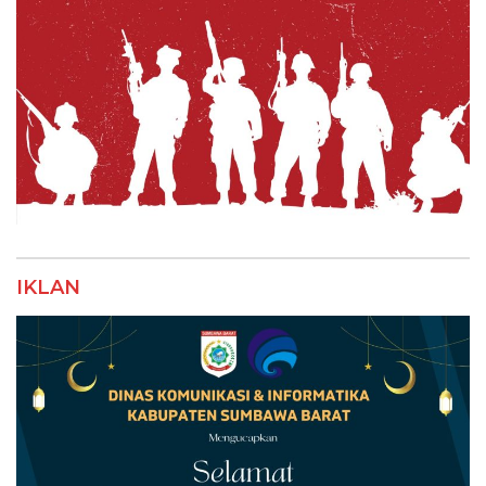
IKLAN
IKLAN HUT RI ke-77