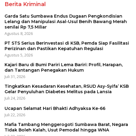
Berita Kriminal
Garda Satu Sumbawa Endus Dugaan Pengkondisian
Lelang dan Manipulasi Asal-Usul Benih Bawang Merah
senilai Rp 7,5 Miliar
Agustus 8, 2026
PT STS Serius Berinvestasi di KSB, Pemda Siap Fasilitasi
Perizinan dan Pastikan Kepatuhan Regulasi
Agustus 5, 2026
Kajari Baru di Bumi Pariri Lema Bariri: Profil, Harapan,
dan Tantangan Penegakan Hukum
Juli 31, 2026
Tingkatkan Kesadaran Kesehatan, RSUD Asy-Syifa’ KSB
Gelar Penyuluhan Diabetes Melitus pada Lansia
Juli 24, 2026
Ucapan Selamat Hari Bhakti Adhyaksa Ke-66
Juli 22, 2026
Mafia Tambang Menggerogoti Sumbawa Barat, Negara
Tidak Boleh Kalah, Usut Pemodal hingga WNA