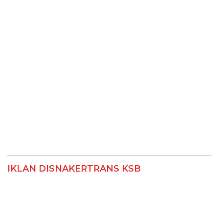
IKLAN DISNAKERTRANS KSB