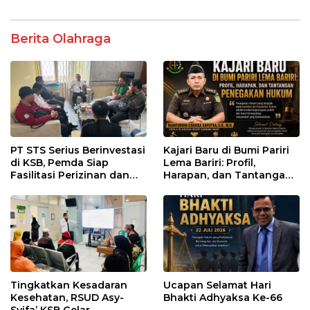
Berita Olahraga
PT STS Serius Berinvestasi
Kajari Baru di Bumi Pariri
di KSB, Pemda Siap
Lema Bariri: Profil,
Fasilitasi Perizinan dan
Harapan, dan Tantangan
Pastikan Kepatuhan
Penegakan Hukum
Regulasi
Tingkatkan Kesadaran
Ucapan Selamat Hari
Kesehatan, RSUD Asy-
Bhakti Adhyaksa Ke-66
Syifa’ KSB Gelar