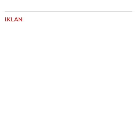
IKLAN