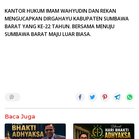
KANTOR HUKUM IMAM WAHYUDIN DAN REKAN
MENGUCAPKAN DIRGAHAYU KABUPATEN SUMBAWA
BARAT YANG KE-22 TAHUN. BERSAMA MENUJU
SUMBAWA BARAT MAJU LUAR BIASA.
Baca Juga