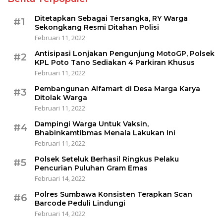
Ditetapkan Sebagai Tersangka, RY Warga
#1
Sekongkang Resmi Ditahan Polisi
Februari 11, 2022
Antisipasi Lonjakan Pengunjung MotoGP, Polsek
#2
KPL Poto Tano Sediakan 4 Parkiran Khusus
Februari 11, 2022
Pembangunan Alfamart di Desa Marga Karya
#3
Ditolak Warga
Februari 11, 2022
Dampingi Warga Untuk Vaksin,
#4
Bhabinkamtibmas Menala Lakukan Ini
Februari 11, 2022
Polsek Seteluk Berhasil Ringkus Pelaku
#5
Pencurian Puluhan Gram Emas
Februari 14, 2022
Polres Sumbawa Konsisten Terapkan Scan
#6
Barcode Peduli Lindungi
Februari 14, 2022