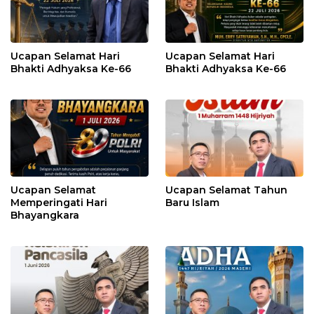
Ucapan Selamat Hari
Ucapan Selamat Hari
Bhakti Adhyaksa Ke-66
Bhakti Adhyaksa Ke-66
Ucapan Selamat
Ucapan Selamat Tahun
Memperingati Hari
Baru Islam
Bhayangkara