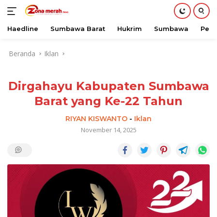
Haedline
Sumbawa Barat
Hukrim
Sumbawa
Peri
Langsung
Beranda
Iklan
ke
konten
Dirgahayu Kabupaten Sumbawa
Barat yang Ke-22 Tahun
RIYAN KISWANTO
-
Iklan
November 14, 2025