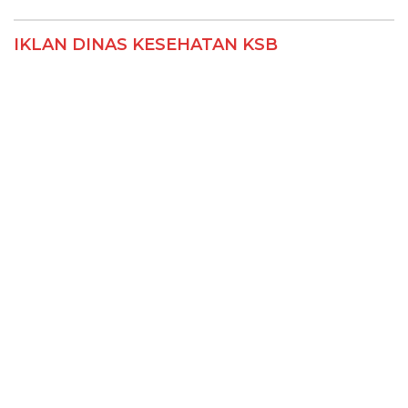
IKLAN DINAS KESEHATAN KSB