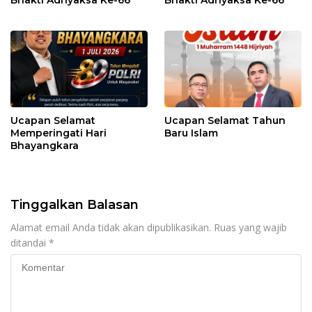
Ucapan Selamat
Ucapan Selamat Tahun
Memperingati Hari
Baru Islam
Bhayangkara
Tinggalkan Balasan
Alamat email Anda tidak akan dipublikasikan.
Ruas yang wajib
ditandai
*