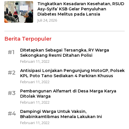
Tingkatkan Kesadaran Kesehatan, RSUD
Asy-Syifa’ KSB Gelar Penyuluhan
Diabetes Melitus pada Lansia
Juli 24, 2026
Berita Terpopuler
Ditetapkan Sebagai Tersangka, RY Warga
#1
Sekongkang Resmi Ditahan Polisi
Februari 11, 2022
Antisipasi Lonjakan Pengunjung MotoGP, Polsek
#2
KPL Poto Tano Sediakan 4 Parkiran Khusus
Februari 11, 2022
Pembangunan Alfamart di Desa Marga Karya
#3
Ditolak Warga
Februari 11, 2022
Dampingi Warga Untuk Vaksin,
#4
Bhabinkamtibmas Menala Lakukan Ini
Februari 11, 2022