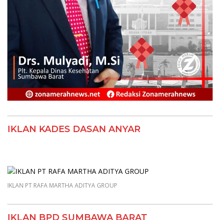
IKLAN KADES DASAN ANYAR
IKLAN PT RAFA MARTHA ADITYA GROUP
IKLAN BPD SUMBAWA BARAT