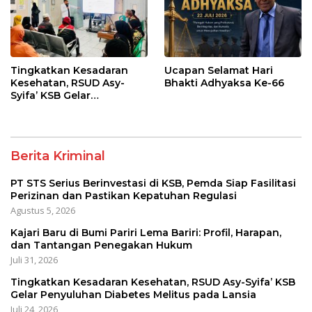
Tingkatkan Kesadaran
Ucapan Selamat Hari
Kesehatan, RSUD Asy-
Bhakti Adhyaksa Ke-66
Syifa’ KSB Gelar
Penyuluhan Diabetes
Melitus pada Lansia
Berita Kriminal
PT STS Serius Berinvestasi di KSB, Pemda Siap Fasilitasi
Perizinan dan Pastikan Kepatuhan Regulasi
Agustus 5, 2026
Kajari Baru di Bumi Pariri Lema Bariri: Profil, Harapan,
dan Tantangan Penegakan Hukum
Juli 31, 2026
Tingkatkan Kesadaran Kesehatan, RSUD Asy-Syifa’ KSB
Gelar Penyuluhan Diabetes Melitus pada Lansia
Juli 24, 2026