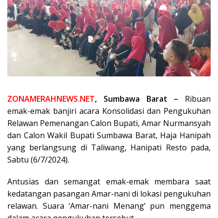
ZONAMERAHNEWS.NET
, Sumbawa Barat –
Ribuan
emak-emak banjiri acara Konsolidasi dan Pengukuhan
Relawan Pemenangan Calon Bupati, Amar Nurmansyah
dan Calon Wakil Bupati Sumbawa Barat, Haja Hanipah
yang berlangsung di Taliwang, Hanipati Resto pada,
Sabtu (6/7/2024).
Antusias dan semangat emak-emak membara saat
kedatangan pasangan Amar-nani di lokasi pengukuhan
relawan. Suara ‘Amar-nani Menang’ pun menggema