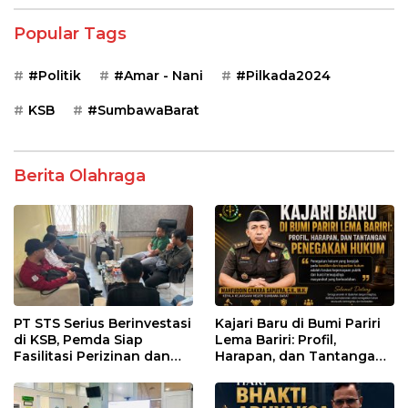
Popular Tags
#Politik
#Amar - Nani
#Pilkada2024
KSB
#SumbawaBarat
Berita Olahraga
PT STS Serius Berinvestasi
Kajari Baru di Bumi Pariri
di KSB, Pemda Siap
Lema Bariri: Profil,
Fasilitasi Perizinan dan
Harapan, dan Tantangan
Pastikan Kepatuhan
Penegakan Hukum
Regulasi