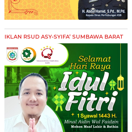
IKLAN RSUD ASY-SYIFA’ SUMBAWA BARAT