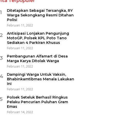
rita Terpopuler
Ditetapkan Sebagai Tersangka, RY
1
Warga Sekongkang Resmi Ditahan
Polisi
Februari 11, 2022
Antisipasi Lonjakan Pengunjung
2
MotoGP, Polsek KPL Poto Tano
Sediakan 4 Parkiran Khusus
Februari 11, 2022
Pembangunan Alfamart di Desa
3
Marga Karya Ditolak Warga
Februari 11, 2022
Dampingi Warga Untuk Vaksin,
4
Bhabinkamtibmas Menala Lakukan
Ini
Februari 11, 2022
Polsek Seteluk Berhasil Ringkus
5
Pelaku Pencurian Puluhan Gram
Emas
Februari 14, 2022