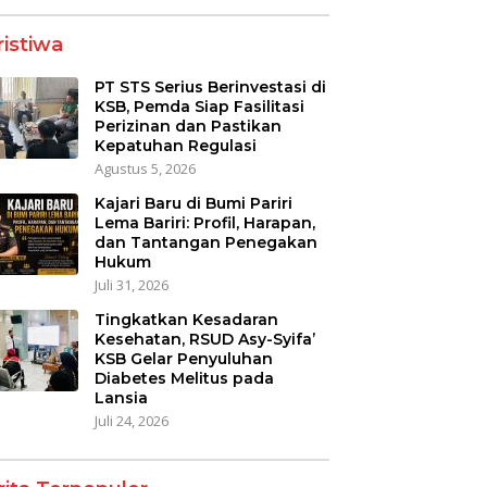
ristiwa
PT STS Serius Berinvestasi di
KSB, Pemda Siap Fasilitasi
Perizinan dan Pastikan
Kepatuhan Regulasi
Agustus 5, 2026
Kajari Baru di Bumi Pariri
Lema Bariri: Profil, Harapan,
dan Tantangan Penegakan
Hukum
Juli 31, 2026
Tingkatkan Kesadaran
Kesehatan, RSUD Asy-Syifa’
KSB Gelar Penyuluhan
Diabetes Melitus pada
Lansia
Juli 24, 2026