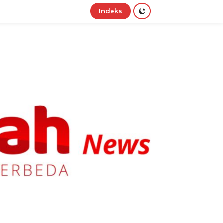
Indeks