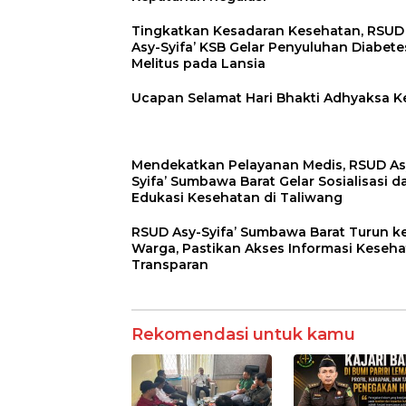
Tingkatkan Kesadaran Kesehatan, RSUD
Asy-Syifa’ KSB Gelar Penyuluhan Diabete
Melitus pada Lansia
Ucapan Selamat Hari Bhakti Adhyaksa K
Mendekatkan Pelayanan Medis, RSUD As
Syifa’ Sumbawa Barat Gelar Sosialisasi d
Edukasi Kesehatan di Taliwang
RSUD Asy-Syifa’ Sumbawa Barat Turun k
Warga, Pastikan Akses Informasi Keseh
Transparan
Rekomendasi untuk kamu