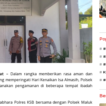
Po
#
#
#
K
at –
Dalam rangka memberikan rasa aman dan
ng memperingati Hari Kenaikan Isa Almasih, Polsek
#
sanakan pengamanan di beberapa tempat ibadah
Be
Sabhara Polres KSB bersama dengan Polsek Maluk