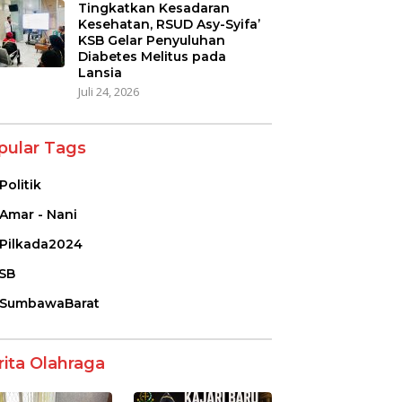
Tingkatkan Kesadaran
Kesehatan, RSUD Asy-Syifa’
KSB Gelar Penyuluhan
Diabetes Melitus pada
Lansia
Juli 24, 2026
pular Tags
Politik
Amar - Nani
Pilkada2024
SB
SumbawaBarat
rita Olahraga