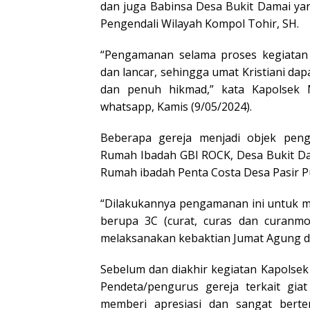
dan juga Babinsa Desa Bukit Damai ya
Pengendali Wilayah Kompol Tohir, SH.
“Pengamanan selama proses kegiatan
dan lancar, sehingga umat Kristiani d
dan penuh hikmad,” kata Kapolsek 
whatsapp, Kamis (9/05/2024).
Beberapa gereja menjadi objek peng
Rumah Ibadah GBI ROCK, Desa Bukit D
Rumah ibadah Penta Costa Desa Pasir Pu
“Dilakukannya pengamanan ini untuk 
berupa 3C (curat, curas dan curanmor
melaksanakan kebaktian Jumat Agung 
Sebelum dan diakhir kegiatan Kapolse
Pendeta/pengurus gereja terkait gia
memberi apresiasi dan sangat berte