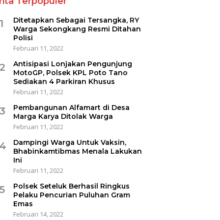
rita Terpopuler
Ditetapkan Sebagai Tersangka, RY
1
Warga Sekongkang Resmi Ditahan
Polisi
Februari 11, 2022
Antisipasi Lonjakan Pengunjung
2
MotoGP, Polsek KPL Poto Tano
Sediakan 4 Parkiran Khusus
Februari 11, 2022
Pembangunan Alfamart di Desa
3
Marga Karya Ditolak Warga
Februari 11, 2022
Dampingi Warga Untuk Vaksin,
4
Bhabinkamtibmas Menala Lakukan
Ini
Februari 11, 2022
Polsek Seteluk Berhasil Ringkus
5
Pelaku Pencurian Puluhan Gram
Emas
Februari 14, 2022