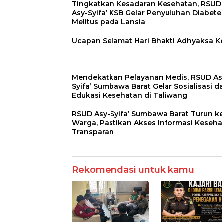
Tingkatkan Kesadaran Kesehatan, RSUD
Asy-Syifa’ KSB Gelar Penyuluhan Diabete
Melitus pada Lansia
Ucapan Selamat Hari Bhakti Adhyaksa K
Mendekatkan Pelayanan Medis, RSUD As
Syifa’ Sumbawa Barat Gelar Sosialisasi d
Edukasi Kesehatan di Taliwang
RSUD Asy-Syifa’ Sumbawa Barat Turun k
Warga, Pastikan Akses Informasi Keseh
Transparan
Rekomendasi untuk kamu