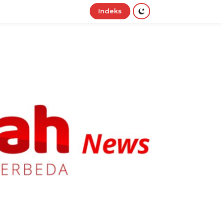
Indeks