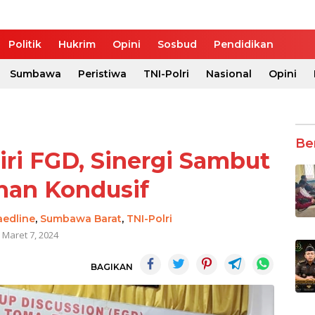
Politik
Hukrim
Opini
Sosbud
Pendidikan
Sumbawa
Peristiwa
TNI-Polri
Nasional
Opini
Be
ri FGD, Sinergi Sambut
an Kondusif
aedline
,
Sumbawa Barat
,
TNI-Polri
Maret 7, 2024
BAGIKAN