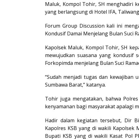
Maluk, Kompol Tohir, SH menghadiri 
yang berlangsung di Hotel IFA, Taliwang,
Forum Group Discussion kali ini men
Kondusif Damai Menjelang Bulan Suci R
Kapolsek Maluk, Kompol Tohir, SH kepa
mewujudkan suasana yang kondusif se
Forkopimda menjelang Bulan Suci Rama
“Sudah menjadi tugas dan kewajiban 
Sumbawa Barat,” katanya.
Tohir juga mengatakan, bahwa Polre
kenyamanan bagi masyarakat apalagi m
Hadir dalam kegiatan tersebut, Dir B
Kapolres KSB yang di wakili Kapolsek 
Bupati KSB yang di wakili Kasat Pol