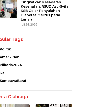
Tingkatkan Kesadaran
Kesehatan, RSUD Asy-Syifa’
KSB Gelar Penyuluhan
Diabetes Melitus pada
Lansia
Juli 24, 2026
pular Tags
Politik
Amar - Nani
Pilkada2024
SB
SumbawaBarat
rita Olahraga