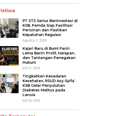
ristiwa
PT STS Serius Berinvestasi di
KSB, Pemda Siap Fasilitasi
Perizinan dan Pastikan
Kepatuhan Regulasi
Agustus 5, 2026
Kajari Baru di Bumi Pariri
Lema Bariri: Profil, Harapan,
dan Tantangan Penegakan
Hukum
Juli 31, 2026
Tingkatkan Kesadaran
Kesehatan, RSUD Asy-Syifa’
KSB Gelar Penyuluhan
Diabetes Melitus pada
Lansia
Juli 24, 2026