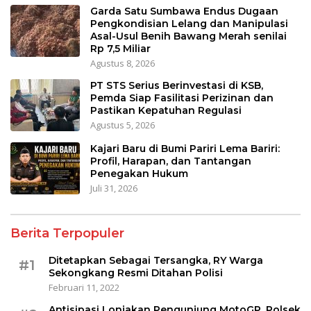
Garda Satu Sumbawa Endus Dugaan
Pengkondisian Lelang dan Manipulasi
Asal-Usul Benih Bawang Merah senilai
Rp 7,5 Miliar
Agustus 8, 2026
PT STS Serius Berinvestasi di KSB,
Pemda Siap Fasilitasi Perizinan dan
Pastikan Kepatuhan Regulasi
Agustus 5, 2026
Kajari Baru di Bumi Pariri Lema Bariri:
Profil, Harapan, dan Tantangan
Penegakan Hukum
Juli 31, 2026
Berita Terpopuler
Ditetapkan Sebagai Tersangka, RY Warga
#1
Sekongkang Resmi Ditahan Polisi
Februari 11, 2022
Antisipasi Lonjakan Pengunjung MotoGP, Polsek