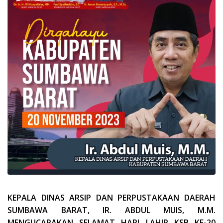
KEPALA DINAS ARSIP DAN PERPUSTAKAAN DAERAH
SUMBAWA BARAT, IR. ABDUL MUIS, M.M.
MENGUCAPAKAN SELAMAT HARI LAHIR KSB KE-20