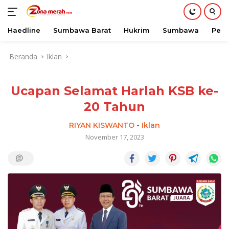
Haedline
Sumbawa Barat
Hukrim
Sumbawa
Peri
Langsung
Beranda
Iklan
ke
konten
Ucapan Selamat Harlah KSB ke-
20 Tahun
RIYAN KISWANTO
-
Iklan
November 17, 2023