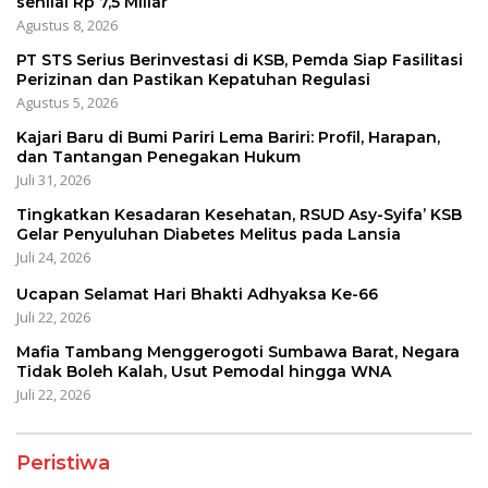
senilai Rp 7,5 Miliar
Agustus 8, 2026
PT STS Serius Berinvestasi di KSB, Pemda Siap Fasilitasi
Perizinan dan Pastikan Kepatuhan Regulasi
Agustus 5, 2026
Kajari Baru di Bumi Pariri Lema Bariri: Profil, Harapan,
dan Tantangan Penegakan Hukum
Juli 31, 2026
Tingkatkan Kesadaran Kesehatan, RSUD Asy-Syifa’ KSB
Gelar Penyuluhan Diabetes Melitus pada Lansia
Juli 24, 2026
Ucapan Selamat Hari Bhakti Adhyaksa Ke-66
Juli 22, 2026
Mafia Tambang Menggerogoti Sumbawa Barat, Negara
Tidak Boleh Kalah, Usut Pemodal hingga WNA
Juli 22, 2026
Peristiwa