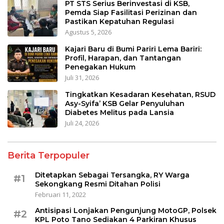
PT STS Serius Berinvestasi di KSB,
Pemda Siap Fasilitasi Perizinan dan
Pastikan Kepatuhan Regulasi
Agustus 5, 2026
Kajari Baru di Bumi Pariri Lema Bariri:
Profil, Harapan, dan Tantangan
Penegakan Hukum
Juli 31, 2026
Tingkatkan Kesadaran Kesehatan, RSUD
Asy-Syifa’ KSB Gelar Penyuluhan
Diabetes Melitus pada Lansia
Juli 24, 2026
Berita Terpopuler
Ditetapkan Sebagai Tersangka, RY Warga
#1
Sekongkang Resmi Ditahan Polisi
Februari 11, 2022
Antisipasi Lonjakan Pengunjung MotoGP, Polsek
#2
KPL Poto Tano Sediakan 4 Parkiran Khusus