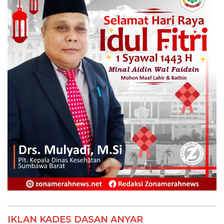
IKLAN KADES DASAN ANYAR