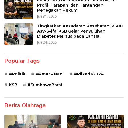
Kajari Baru di Bumi Pariri Lema Bariri:
Profil, Harapan, dan Tantangan
Penegakan Hukum
Juli 31, 2026
Tingkatkan Kesadaran Kesehatan, RSUD
Asy-Syifa’ KSB Gelar Penyuluhan
Diabetes Melitus pada Lansia
Juli 24, 2026
Popular Tags
#Politik
#Amar - Nani
#Pilkada2024
KSB
#SumbawaBarat
Berita Olahraga