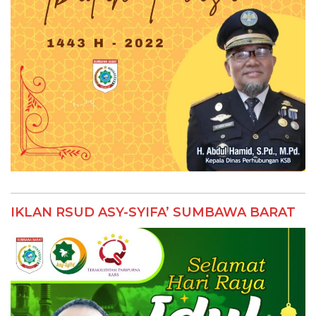
IKLAN RSUD ASY-SYIFA’ SUMBAWA BARAT