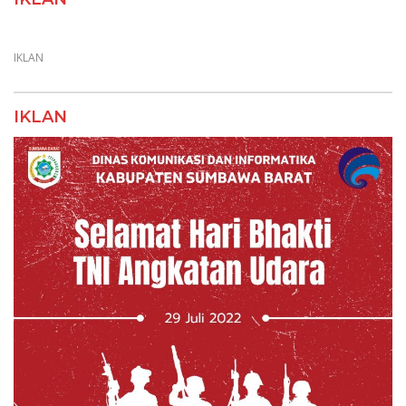
IKLAN
IKLAN