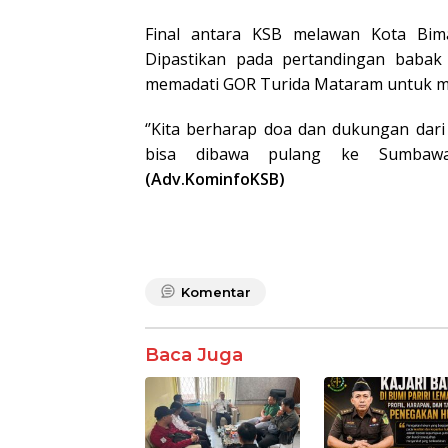
Final antara KSB melawan Kota Bim
Dipastikan pada pertandingan babak
memadati GOR Turida Mataram untuk m
‘’Kita berharap doa dan dukungan dari
bisa dibawa pulang ke Sumbawa 
(Adv.KominfoKSB)
Komentar
Baca Juga