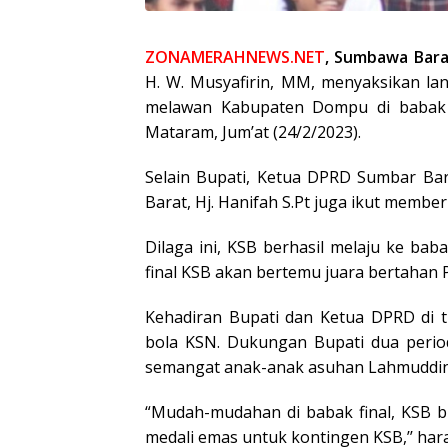
ZONAMERAHNEWS.NET
, Sumbawa Bara
H. W. Musyafirin, MM, menyaksikan l
melawan Kabupaten Dompu di babak s
Mataram, Jum’at (24/2/2023).
Selain Bupati, Ketua DPRD Sumbar B
Barat, Hj. Hanifah S.Pt juga ikut memb
Dilaga ini, KSB berhasil melaju ke baba
final KSB akan bertemu juara bertahan 
Kehadiran Bupati dan Ketua DPRD di 
bola KSN. Dukungan Bupati dua peri
semangat anak-anak asuhan Lahmuddin,
“Mudah-mudahan di babak final, KSB
medali emas untuk kontingen KSB,’’ har