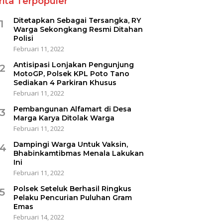
rita Terpopuler
Ditetapkan Sebagai Tersangka, RY
1
Warga Sekongkang Resmi Ditahan
Polisi
Februari 11, 2022
Antisipasi Lonjakan Pengunjung
2
MotoGP, Polsek KPL Poto Tano
Sediakan 4 Parkiran Khusus
Februari 11, 2022
Pembangunan Alfamart di Desa
3
Marga Karya Ditolak Warga
Februari 11, 2022
Dampingi Warga Untuk Vaksin,
4
Bhabinkamtibmas Menala Lakukan
Ini
Februari 11, 2022
Polsek Seteluk Berhasil Ringkus
5
Pelaku Pencurian Puluhan Gram
Emas
Februari 14, 2022