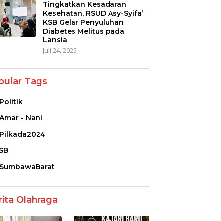
Tingkatkan Kesadaran
Kesehatan, RSUD Asy-Syifa’
KSB Gelar Penyuluhan
Diabetes Melitus pada
Lansia
Juli 24, 2026
pular Tags
Politik
Amar - Nani
Pilkada2024
SB
SumbawaBarat
rita Olahraga