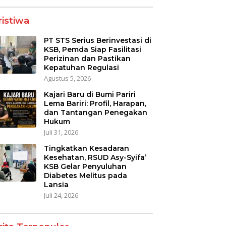
ristiwa
PT STS Serius Berinvestasi di
KSB, Pemda Siap Fasilitasi
Perizinan dan Pastikan
Kepatuhan Regulasi
Agustus 5, 2026
Kajari Baru di Bumi Pariri
Lema Bariri: Profil, Harapan,
dan Tantangan Penegakan
Hukum
Juli 31, 2026
Tingkatkan Kesadaran
Kesehatan, RSUD Asy-Syifa’
KSB Gelar Penyuluhan
Diabetes Melitus pada
Lansia
Juli 24, 2026