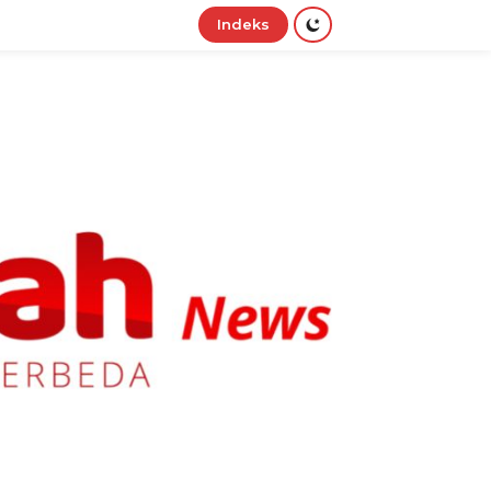
Indeks