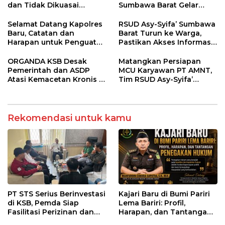
dan Tidak Dikuasai
Sumbawa Barat Gelar
Kepentingan Kelompok
Sosialisasi dan Edukasi
Tertentu
Kesehatan di Taliwang
Selamat Datang Kapolres
RSUD Asy-Syifa’ Sumbawa
Baru, Catatan dan
Barat Turun ke Warga,
Harapan untuk Penguatan
Pastikan Akses Informasi
Polres Sumbawa Barat
Kesehatan Transparan
ORGANDA KSB Desak
Matangkan Persiapan
Pemerintah dan ASDP
MCU Karyawan PT AMNT,
Atasi Kemacetan Kronis di
Tim RSUD Asy-Syifa’
Pelabuhan Poto Tano
Kunjungi Buin Batu Clinic
Rekomendasi untuk kamu
PT STS Serius Berinvestasi
Kajari Baru di Bumi Pariri
di KSB, Pemda Siap
Lema Bariri: Profil,
Fasilitasi Perizinan dan
Harapan, dan Tantangan
Pastikan Kepatuhan
Penegakan Hukum