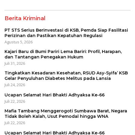
Melitus pada Lansia
Berita Kriminal
PT STS Serius Berinvestasi di KSB, Pemda Siap Fasilitasi
Perizinan dan Pastikan Kepatuhan Regulasi
Agustus 5, 2026
Kajari Baru di Bumi Pariri Lema Bariri: Profil, Harapan,
dan Tantangan Penegakan Hukum
Juli 31, 2026
Tingkatkan Kesadaran Kesehatan, RSUD Asy-Syifa’ KSB
Gelar Penyuluhan Diabetes Melitus pada Lansia
Juli 24, 2026
Ucapan Selamat Hari Bhakti Adhyaksa Ke-66
Juli 22, 2026
Mafia Tambang Menggerogoti Sumbawa Barat, Negara
Tidak Boleh Kalah, Usut Pemodal hingga WNA
Juli 22, 2026
Ucapan Selamat Hari Bhakti Adhyaksa Ke-66