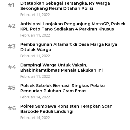
Ditetapkan Sebagai Tersangka, RY Warga
#1
Sekongkang Resmi Ditahan Polisi
Februari 11, 2022
Antisipasi Lonjakan Pengunjung MotoGP, Polsek
#2
KPL Poto Tano Sediakan 4 Parkiran Khusus
Februari 11, 2022
Pembangunan Alfamart di Desa Marga Karya
#3
Ditolak Warga
Februari 11, 2022
Dampingi Warga Untuk Vaksin,
#4
Bhabinkamtibmas Menala Lakukan Ini
Februari 11, 2022
Polsek Seteluk Berhasil Ringkus Pelaku
#5
Pencurian Puluhan Gram Emas
Februari 14, 2022
Polres Sumbawa Konsisten Terapkan Scan
#6
Barcode Peduli Lindungi
Februari 14, 2022