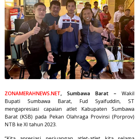
ZONAMERAHNEWS.NET
, Sumbawa Barat –
Wakil
Bupati Sumbawa Barat, Fud Syaifuddin, ST
mengapresiasi capaian atlet Kabupaten Sumbawa
Barat (KSB) pada Pekan Olahraga Provinsi (Porprov)
NTB ke XI tahun 2023.
“Kita apresiasi perjuangan atlet-atlet kita selama