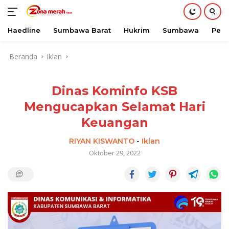
Haedline
Sumbawa Barat
Hukrim
Sumbawa
Peri
Langsung
Beranda
Iklan
ke
konten
Dinas Kominfo KSB
Mengucapkan Selamat Hari
Keuangan
RIYAN KISWANTO
-
Iklan
Oktober 29, 2022