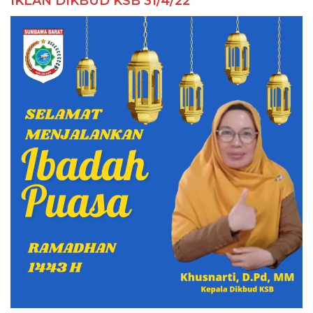
IKLAN DIKBUD KSB 31/4/22