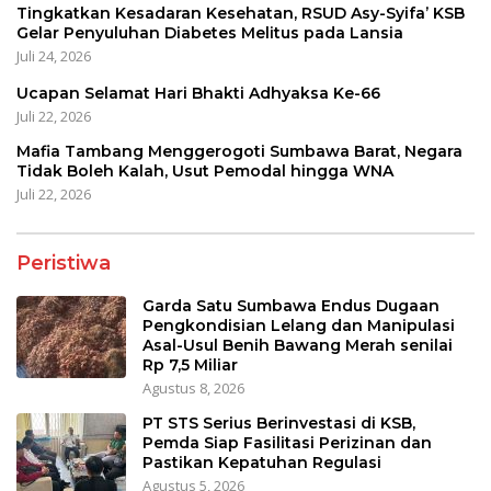
Tingkatkan Kesadaran Kesehatan, RSUD Asy-Syifa’ KSB
Gelar Penyuluhan Diabetes Melitus pada Lansia
Juli 24, 2026
Ucapan Selamat Hari Bhakti Adhyaksa Ke-66
Juli 22, 2026
Mafia Tambang Menggerogoti Sumbawa Barat, Negara
Tidak Boleh Kalah, Usut Pemodal hingga WNA
Juli 22, 2026
Peristiwa
Garda Satu Sumbawa Endus Dugaan
Pengkondisian Lelang dan Manipulasi
Asal-Usul Benih Bawang Merah senilai
Rp 7,5 Miliar
Agustus 8, 2026
PT STS Serius Berinvestasi di KSB,
Pemda Siap Fasilitasi Perizinan dan
Pastikan Kepatuhan Regulasi
Agustus 5, 2026