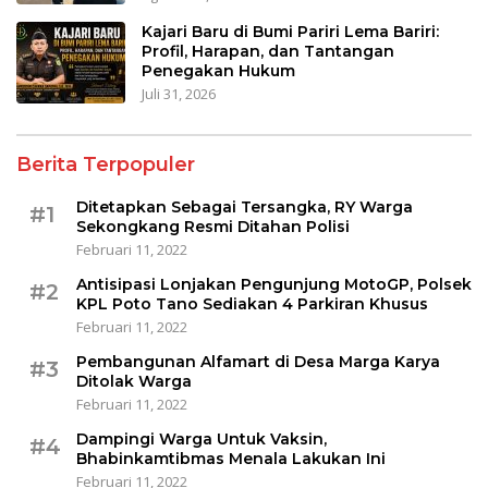
Kajari Baru di Bumi Pariri Lema Bariri:
Profil, Harapan, dan Tantangan
Penegakan Hukum
Juli 31, 2026
Berita Terpopuler
Ditetapkan Sebagai Tersangka, RY Warga
#1
Sekongkang Resmi Ditahan Polisi
Februari 11, 2022
Antisipasi Lonjakan Pengunjung MotoGP, Polsek
#2
KPL Poto Tano Sediakan 4 Parkiran Khusus
Februari 11, 2022
Pembangunan Alfamart di Desa Marga Karya
#3
Ditolak Warga
Februari 11, 2022
Dampingi Warga Untuk Vaksin,
#4
Bhabinkamtibmas Menala Lakukan Ini
Februari 11, 2022