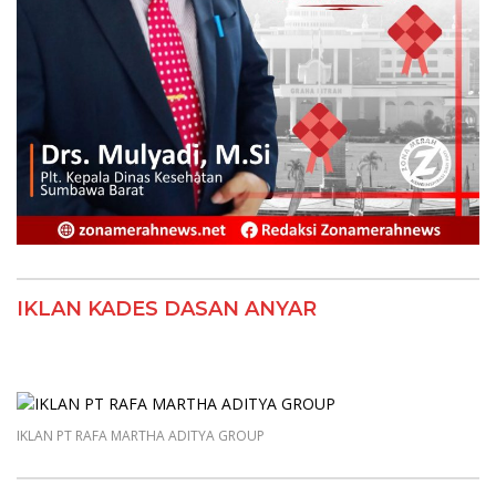
IKLAN KADES DASAN ANYAR
IKLAN PT RAFA MARTHA ADITYA GROUP