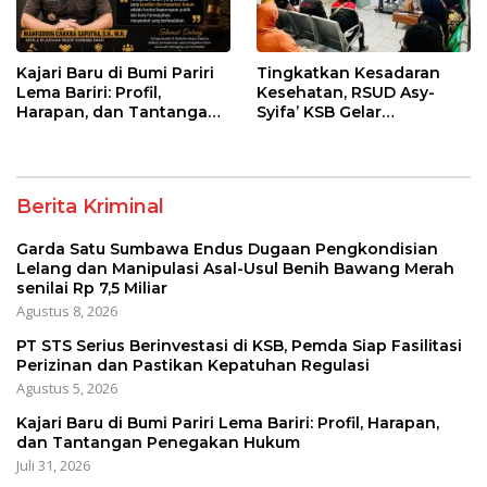
Kajari Baru di Bumi Pariri
Tingkatkan Kesadaran
Lema Bariri: Profil,
Kesehatan, RSUD Asy-
Harapan, dan Tantangan
Syifa’ KSB Gelar
Penegakan Hukum
Penyuluhan Diabetes
Melitus pada Lansia
Berita Kriminal
Garda Satu Sumbawa Endus Dugaan Pengkondisian
Lelang dan Manipulasi Asal-Usul Benih Bawang Merah
senilai Rp 7,5 Miliar
Agustus 8, 2026
PT STS Serius Berinvestasi di KSB, Pemda Siap Fasilitasi
Perizinan dan Pastikan Kepatuhan Regulasi
Agustus 5, 2026
Kajari Baru di Bumi Pariri Lema Bariri: Profil, Harapan,
dan Tantangan Penegakan Hukum
Juli 31, 2026