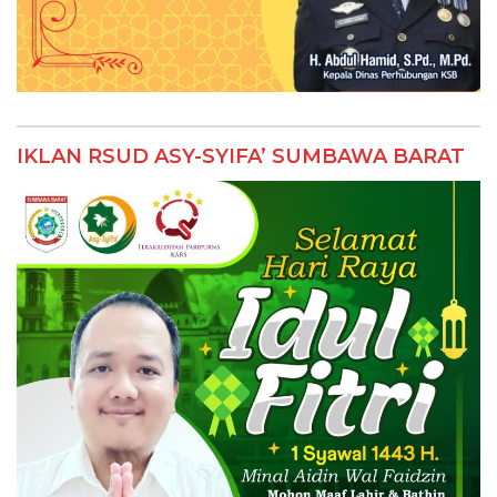
IKLAN RSUD ASY-SYIFA’ SUMBAWA BARAT