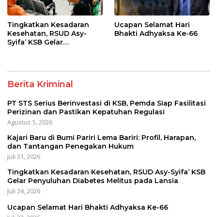
Tingkatkan Kesadaran
Ucapan Selamat Hari
Kesehatan, RSUD Asy-
Bhakti Adhyaksa Ke-66
Syifa’ KSB Gelar
Penyuluhan Diabetes
Melitus pada Lansia
Berita Kriminal
PT STS Serius Berinvestasi di KSB, Pemda Siap Fasilitasi
Perizinan dan Pastikan Kepatuhan Regulasi
Agustus 5, 2026
Kajari Baru di Bumi Pariri Lema Bariri: Profil, Harapan,
dan Tantangan Penegakan Hukum
Juli 31, 2026
Tingkatkan Kesadaran Kesehatan, RSUD Asy-Syifa’ KSB
Gelar Penyuluhan Diabetes Melitus pada Lansia
Juli 24, 2026
Ucapan Selamat Hari Bhakti Adhyaksa Ke-66