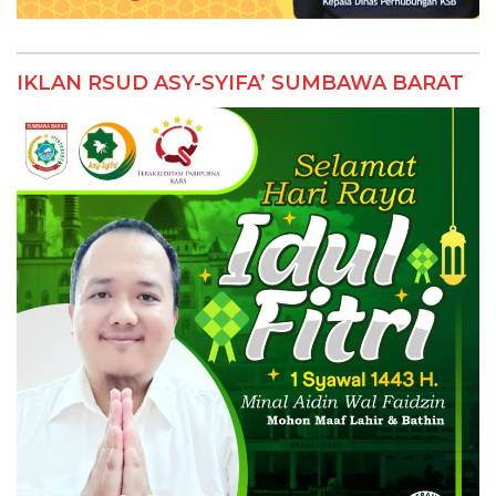
IKLAN RSUD ASY-SYIFA’ SUMBAWA BARAT