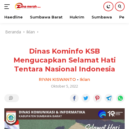
Haedline
Sumbawa Barat
Hukrim
Sumbawa
Peri
Langsung
Beranda
Iklan
ke
konten
Dinas Kominfo KSB
Mengucapkan Selamat Hati
Tentara Nasional Indonesia
RIYAN KISWANTO
-
Iklan
Oktober 5, 2022