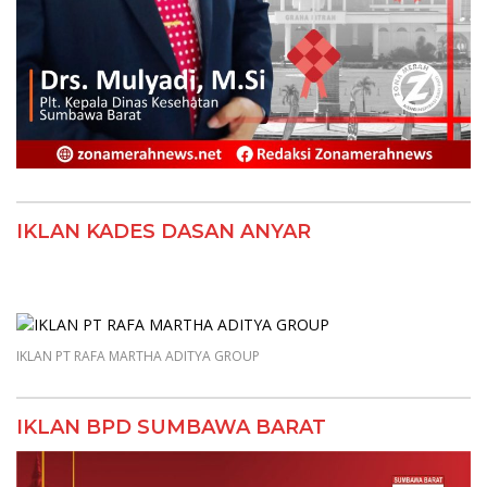
IKLAN KADES DASAN ANYAR
IKLAN PT RAFA MARTHA ADITYA GROUP
IKLAN BPD SUMBAWA BARAT