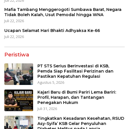
Juli 22, 2026
Mafia Tambang Menggerogoti Sumbawa Barat, Negara
Tidak Boleh Kalah, Usut Pemodal hingga WNA
Juli 22, 2026
Ucapan Selamat Hari Bhakti Adhyaksa Ke-66
Juli 22, 2026
Peristiwa
PT STS Serius Berinvestasi di KSB,
Pemda Siap Fasilitasi Perizinan dan
Pastikan Kepatuhan Regulasi
Agustus 5, 2026
Kajari Baru di Bumi Pariri Lema Bariri:
Profil, Harapan, dan Tantangan
Penegakan Hukum
Juli 31, 2026
Tingkatkan Kesadaran Kesehatan, RSUD
Asy-Syifa’ KSB Gelar Penyuluhan
Diabetes Melitus pada Lansia