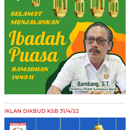
IKLAN DIKBUD KSB 31/4/22