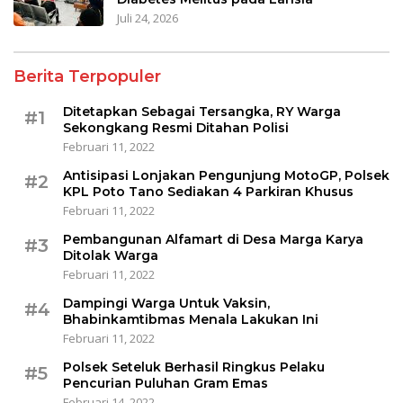
Juli 24, 2026
Berita Terpopuler
Ditetapkan Sebagai Tersangka, RY Warga
#1
Sekongkang Resmi Ditahan Polisi
Februari 11, 2022
Antisipasi Lonjakan Pengunjung MotoGP, Polsek
#2
KPL Poto Tano Sediakan 4 Parkiran Khusus
Februari 11, 2022
Pembangunan Alfamart di Desa Marga Karya
#3
Ditolak Warga
Februari 11, 2022
Dampingi Warga Untuk Vaksin,
#4
Bhabinkamtibmas Menala Lakukan Ini
Februari 11, 2022
Polsek Seteluk Berhasil Ringkus Pelaku
#5
Pencurian Puluhan Gram Emas
Februari 14, 2022