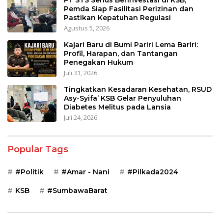
PT STS Serius Berinvestasi di KSB,
Pemda Siap Fasilitasi Perizinan dan
Pastikan Kepatuhan Regulasi
Agustus 5, 2026
Kajari Baru di Bumi Pariri Lema Bariri:
Profil, Harapan, dan Tantangan
Penegakan Hukum
Juli 31, 2026
Tingkatkan Kesadaran Kesehatan, RSUD
Asy-Syifa’ KSB Gelar Penyuluhan
Diabetes Melitus pada Lansia
Juli 24, 2026
Popular Tags
#Politik
#Amar - Nani
#Pilkada2024
KSB
#SumbawaBarat