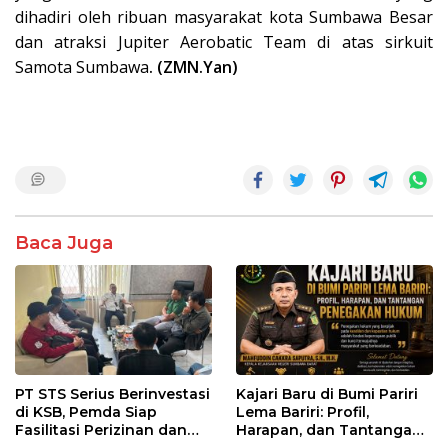
dihadiri oleh ribuan masyarakat kota Sumbawa Besar
dan atraksi Jupiter Aerobatic Team di atas sirkuit
Samota Sumbawa
. (ZMN.Yan)
Baca Juga
PT STS Serius Berinvestasi
Kajari Baru di Bumi Pariri
di KSB, Pemda Siap
Lema Bariri: Profil,
Fasilitasi Perizinan dan
Harapan, dan Tantangan