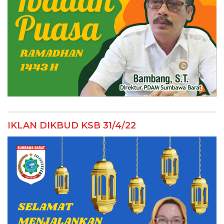
IKLAN DIKBUD KSB 31/4/22