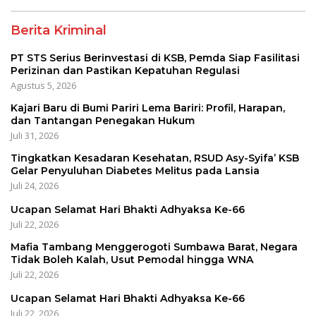
Berita Kriminal
PT STS Serius Berinvestasi di KSB, Pemda Siap Fasilitasi
Perizinan dan Pastikan Kepatuhan Regulasi
Agustus 5, 2026
Kajari Baru di Bumi Pariri Lema Bariri: Profil, Harapan,
dan Tantangan Penegakan Hukum
Juli 31, 2026
Tingkatkan Kesadaran Kesehatan, RSUD Asy-Syifa’ KSB
Gelar Penyuluhan Diabetes Melitus pada Lansia
Juli 24, 2026
Ucapan Selamat Hari Bhakti Adhyaksa Ke-66
Juli 22, 2026
Mafia Tambang Menggerogoti Sumbawa Barat, Negara
Tidak Boleh Kalah, Usut Pemodal hingga WNA
Juli 22, 2026
Ucapan Selamat Hari Bhakti Adhyaksa Ke-66
Juli 22, 2026