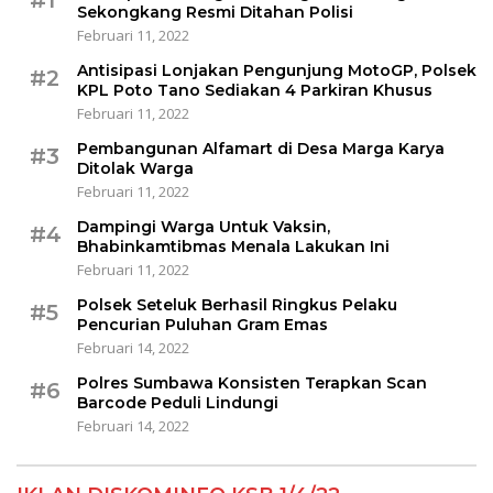
#1
Sekongkang Resmi Ditahan Polisi
Februari 11, 2022
Antisipasi Lonjakan Pengunjung MotoGP, Polsek
#2
KPL Poto Tano Sediakan 4 Parkiran Khusus
Februari 11, 2022
Pembangunan Alfamart di Desa Marga Karya
#3
Ditolak Warga
Februari 11, 2022
Dampingi Warga Untuk Vaksin,
#4
Bhabinkamtibmas Menala Lakukan Ini
Februari 11, 2022
Polsek Seteluk Berhasil Ringkus Pelaku
#5
Pencurian Puluhan Gram Emas
Februari 14, 2022
Polres Sumbawa Konsisten Terapkan Scan
#6
Barcode Peduli Lindungi
Februari 14, 2022