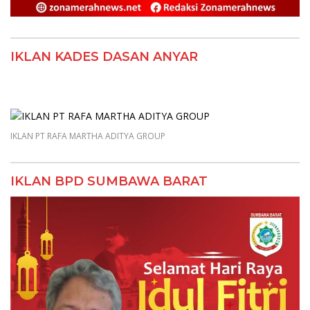
IKLAN KADES DASAN ANYAR
IKLAN PT RAFA MARTHA ADITYA GROUP
IKLAN BPD SUMBAWA BARAT