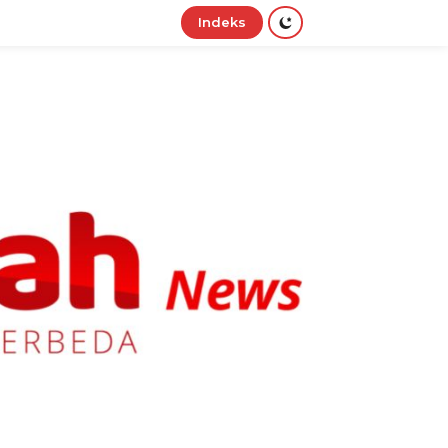
Indeks