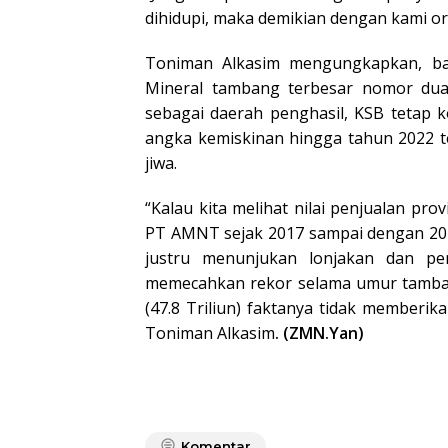
dihidupi, maka demikian dengan kami ora
Toniman Alkasim mengungkapkan, b
Mineral tambang terbesar nomor dua 
sebagai daerah penghasil, KSB tetap k
angka kemiskinan hingga tahun 2022 tet
jiwa.
“Kalau kita melihat nilai penjualan pr
PT AMNT sejak 2017 sampai dengan 2022 
justru menunjukan lonjakan dan pe
memecahkan rekor selama umur tambang
(47.8 Triliun) faktanya tidak memberik
Toniman Alkasim
. (ZMN.Yan)
Komentar