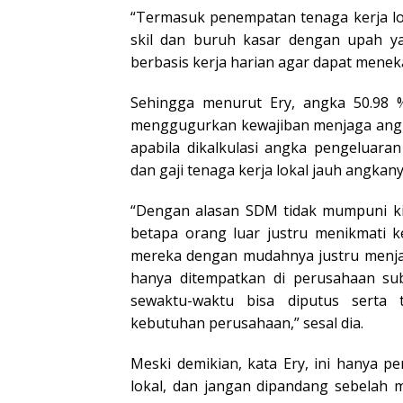
“Termasuk penempatan tenaga kerja lok
skil dan buruh kasar dengan upah y
berbasis kerja harian agar dapat menek
Sehingga menurut Ery, angka 50.98 
menggugurkan kewajiban menjaga angka 
apabila dikalkulasi angka pengeluaran
dan gaji tenaga kerja lokal jauh angkan
“Dengan alasan SDM tidak mumpuni kit
betapa orang luar justru menikmati 
mereka dengan mudahnya justru menjad
hanya ditempatkan di perusahaan su
sewaktu-waktu bisa diputus serta 
kebutuhan perusahaan,” sesal dia.
Meski demikian, kata Ery, ini hanya p
lokal, dan jangan dipandang sebelah m