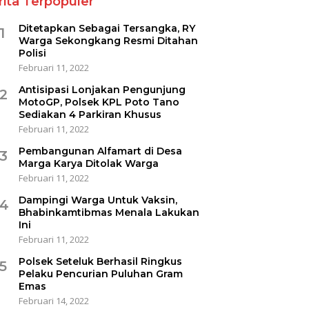
rita Terpopuler
Ditetapkan Sebagai Tersangka, RY
1
Warga Sekongkang Resmi Ditahan
Polisi
Februari 11, 2022
Antisipasi Lonjakan Pengunjung
2
MotoGP, Polsek KPL Poto Tano
Sediakan 4 Parkiran Khusus
Februari 11, 2022
Pembangunan Alfamart di Desa
3
Marga Karya Ditolak Warga
Februari 11, 2022
Dampingi Warga Untuk Vaksin,
4
Bhabinkamtibmas Menala Lakukan
Ini
Februari 11, 2022
Polsek Seteluk Berhasil Ringkus
5
Pelaku Pencurian Puluhan Gram
Emas
Februari 14, 2022