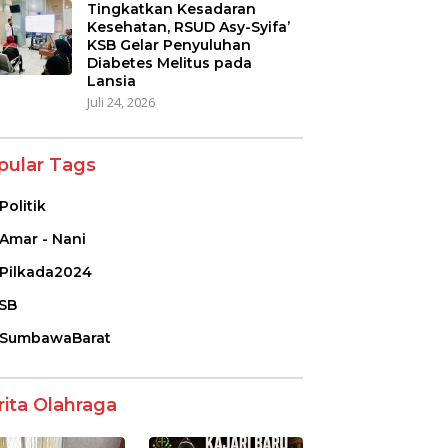
Tingkatkan Kesadaran
Kesehatan, RSUD Asy-Syifa’
KSB Gelar Penyuluhan
Diabetes Melitus pada
Lansia
Juli 24, 2026
pular Tags
Politik
Amar - Nani
Pilkada2024
SB
SumbawaBarat
rita Olahraga