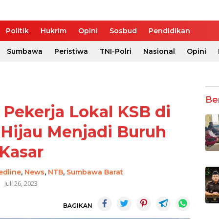
Politik
Hukrim
Opini
Sosbud
Pendidikan
Sumbawa
Peristiwa
TNI-Polri
Nasional
Opini
Be
s Pekerja Lokal KSB di
Hijau Menjadi Buruh
Kasar
edline
,
News
,
NTB
,
Sumbawa Barat
Juli 26, 2023
BAGIKAN