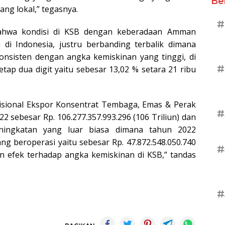
Be
ng lokal,” tegasnya.
#
ahwa kondisi di KSB dengan keberadaan Amman
di Indonesia, justru berbanding terbalik dimana
onsisten dengan angka kemiskinan yang tinggi, di
#
ap dua digit yaitu sebesar 13,02 % setara 21 ribu
ovisional Ekspor Konsentrat Tembaga, Emas & Perak
#
sebesar Rp. 106.277.357.993.296 (106 Triliun) dan
ningkatan yang luar biasa dimana tahun 2022
 beroperasi yaitu sebesar Rp. 47.872.548.050.740
#
an efek terhadap angka kemiskinan di KSB,” tandas
#