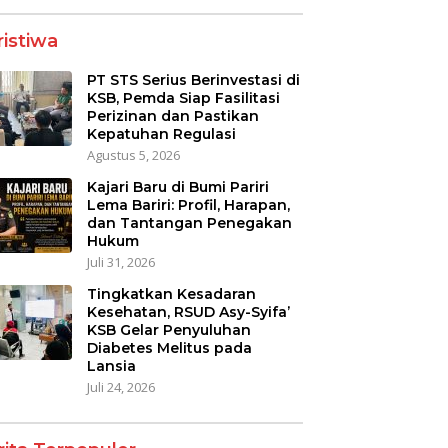
ristiwa
PT STS Serius Berinvestasi di
KSB, Pemda Siap Fasilitasi
Perizinan dan Pastikan
Kepatuhan Regulasi
Agustus 5, 2026
Kajari Baru di Bumi Pariri
Lema Bariri: Profil, Harapan,
dan Tantangan Penegakan
Hukum
Juli 31, 2026
Tingkatkan Kesadaran
Kesehatan, RSUD Asy-Syifa’
KSB Gelar Penyuluhan
Diabetes Melitus pada
Lansia
Juli 24, 2026