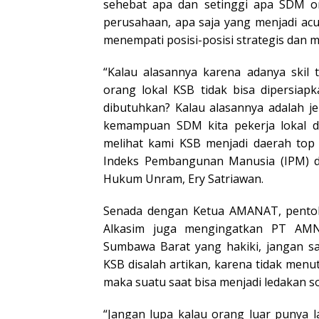
sehebat apa dan setinggi apa SDM ora
perusahaan, apa saja yang menjadi a
menempati posisi-posisi strategis dan 
“Kalau alasannya karena adanya skil
orang lokal KSB tidak bisa dipersiap
dibutuhkan? Kalau alasannya adalah je
kemampuan SDM kita pekerja lokal 
melihat kami KSB menjadi daerah top
Indeks Pembangunan Manusia (IPM) di
Hukum Unram,
Ery Satriawan.
Senada dengan Ketua AMANAT, pento
Alkasim juga mengingatkan PT AMN
Sumbawa Barat yang hakiki, jangan s
KSB disalah artikan, karena tidak menu
maka suatu saat bisa menjadi ledakan so
“Jangan lupa kalau orang luar punya 